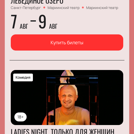
ЛЕБЕДИНОЕ ОЗЕРО
Санкт-Петербург
Мариинский театр
Мариинский театр
7
9
АВГ
АВГ
Купить билеты
Комедия
18+
LADIES NIGHT. ТОЛЬКО ДЛЯ ЖЕНЩИН.