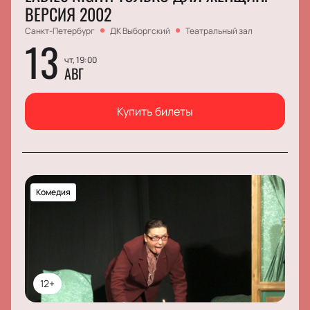
ВЕРСИЯ 2002
Санкт-Петербург
ДК Выборгский
Театральный зал
13
чт, 19:00
АВГ
Купить билеты
Комедия
12+