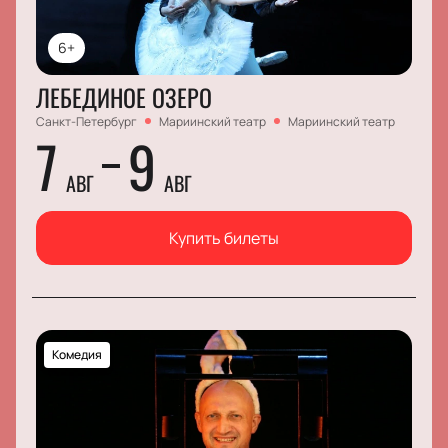
6+
ЛЕБЕДИНОЕ ОЗЕРО
Санкт-Петербург
Мариинский театр
Мариинский театр
7
9
АВГ
АВГ
Купить билеты
Комедия