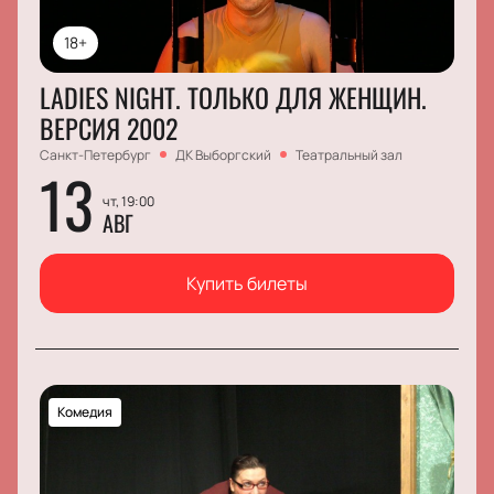
18+
LADIES NIGHT. ТОЛЬКО ДЛЯ ЖЕНЩИН.
ВЕРСИЯ 2002
Санкт-Петербург
ДК Выборгский
Театральный зал
13
чт, 19:00
АВГ
Купить билеты
Комедия