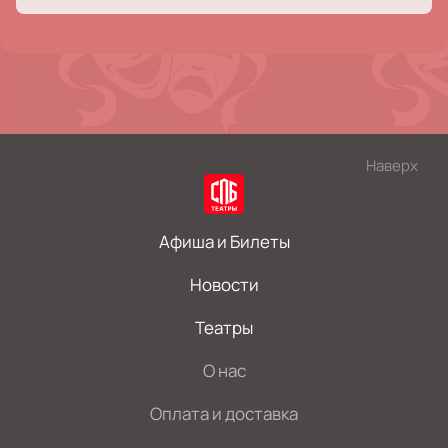
Наверх
Афиша и Билеты
Новости
Театры
О нас
Оплата и доставка