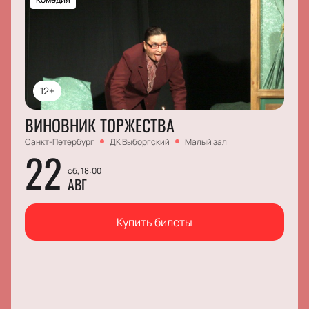
12+
ВИНОВНИК ТОРЖЕСТВА
Санкт-Петербург
ДК Выборгский
Малый зал
22
сб, 18:00
АВГ
Купить билеты