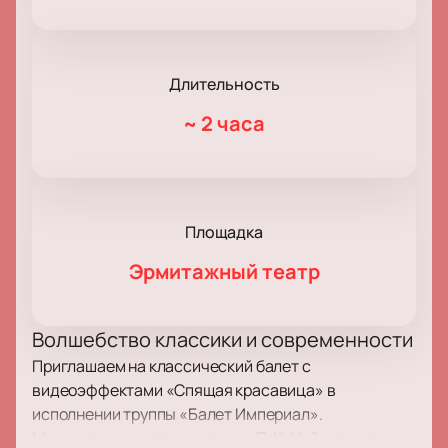
Длительность
~
2 часа
Площадка
Эрмитажный театр
Волшебство классики и современности
Приглашаем на классический балет с
видеоэффектами «Спящая красавица» в
исполнении труппы «Балет Империал».
Музыкальное сопровождение П. И. Чайковского,