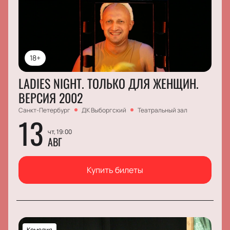
18+
LADIES NIGHT. ТОЛЬКО ДЛЯ ЖЕНЩИН.
ВЕРСИЯ 2002
Санкт-Петербург
ДК Выборгский
Театральный зал
13
чт, 19:00
АВГ
Купить билеты
Комедия