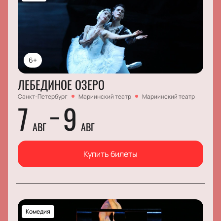
6+
ЛЕБЕДИНОЕ ОЗЕРО
Санкт-Петербург
Мариинский театр
Мариинский театр
7
9
АВГ
АВГ
Купить билеты
Комедия