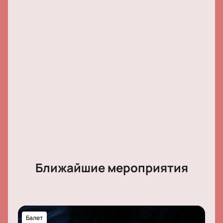
руководством художественного руководителя
Екатерины Волковой коллектив дарит зрителям
высокое мастерство, эмоциональное исполнение и
уникальные визуальные впечатления, превращая
каждый спектакль в настоящее событие.
Обратите внимание, возможна смена актёрского
состава.
Ближайшие мероприятия
Балет