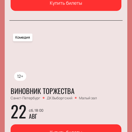
Купить билеты
Комедия
12+
ВИНОВНИК ТОРЖЕСТВА
Санкт-Петербург
ДК Выборгский
Малый зал
22
сб, 18:00
АВГ