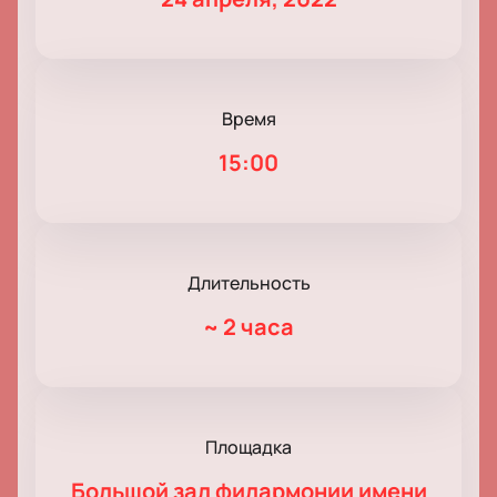
Время
15:00
Длительность
~
2 часа
Площадка
Большой зал филармонии имени