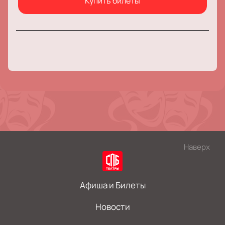
Купить билеты
Наверх
Афиша и Билеты
Новости