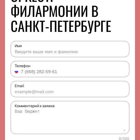
ФИЛАРМОНИИ В
САНКТ-ПЕТЕРБУРГЕ
Имя
Телефон
Email
Комментарий к заявке
0
/
100