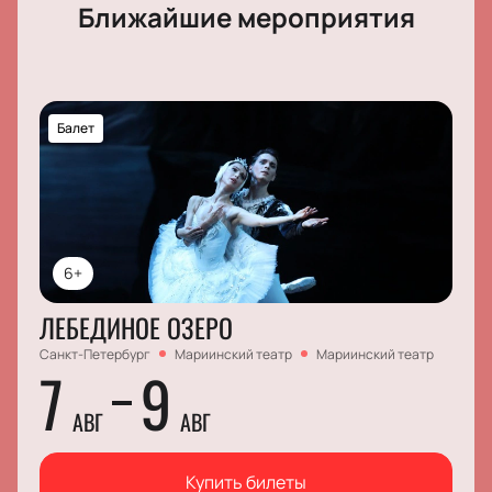
Ближайшие мероприятия
Балет
6+
ЛЕБЕДИНОЕ ОЗЕРО
Санкт-Петербург
Мариинский театр
Мариинский театр
7
9
АВГ
АВГ
Купить билеты