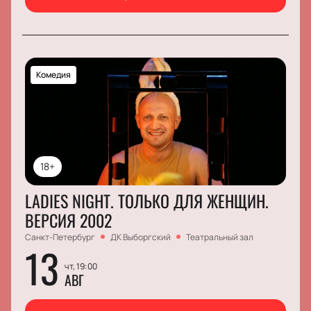
Комедия
18+
LADIES NIGHT. ТОЛЬКО ДЛЯ ЖЕНЩИН.
ВЕРСИЯ 2002
Санкт-Петербург
ДК Выборгский
Театральный зал
13
чт, 19:00
АВГ