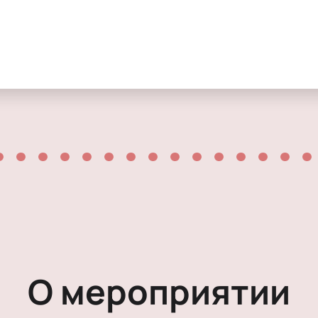
Мелодрама
Экспериментальный театр
Иммерсивный спектакль
Детектив
О мероприятии