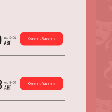
9
вс, 19:00
Купить билеты
АВГ
3
чт, 19:00
Купить билеты
АВГ