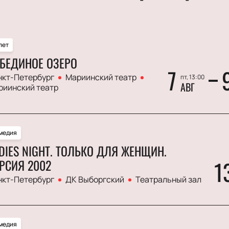
лет
БЕДИНОЕ ОЗЕРО
7
нкт-Петербург
Мариинский театр
пт, 13:00
АВГ
риинский театр
медия
DIES NIGHT. ТОЛЬКО ДЛЯ ЖЕНЩИН.
1
РСИЯ 2002
нкт-Петербург
ДК Выборгский
Театральный зал
медия