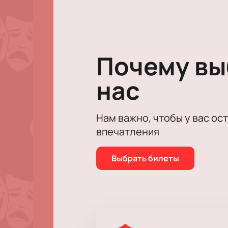
Не упустите возможность провести
Почему в
нас
Нам важно, чтобы у вас ос
впечатления
Выбрать билеты