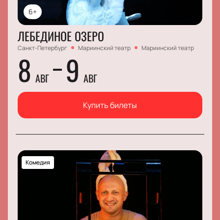
6+
ЛЕБЕДИНОЕ ОЗЕРО
Санкт-Петербург
Мариинский театр
Мариинский театр
8
9
АВГ
АВГ
Купить билеты
Комедия