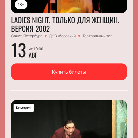
18+
LADIES NIGHT. ТОЛЬКО ДЛЯ ЖЕНЩИН.
ВЕРСИЯ 2002
Санкт-Петербург
ДК Выборгский
Театральный зал
13
чт, 19:00
АВГ
Купить билеты
Комедия