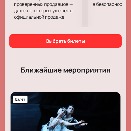
проверенных продавцов —
в безопасности.
даже те, которых уже нет в
официальной продаже.
Выбрать билеты
Ближайшие мероприятия
Балет