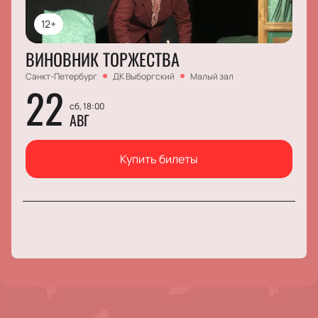
12+
ВИНОВНИК ТОРЖЕСТВА
Санкт-Петербург
ДК Выборгский
Малый зал
22
сб, 18:00
АВГ
Купить билеты