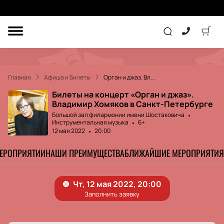
ДРУГОЕ
ТЕАТР
Главная
Афиша и Билеты
Орган и джаз. Вл...
КОНЦЕРТ
Билеты на концерт «Орган и джаз».
Владимир Хомяков в Санкт-Петербурге
Большой зал филармонии имени Шостаковича
Инструментальная музыка
6+
ПОДАРОЧНЫЕ
СЕРТИФИКАТЫ
ДЕТЯМ
12 мая 2022
20:00
МЕРОПРИЯТИИ
НАШИ ПРЕИМУЩЕСТВА
БЛИЖАЙШИЕ МЕРОПРИЯТИЯ
Другое
Концерт
Экскурсия
Детям
Сертификат
Классика
Театр
Оркестр
Детский спектакль
Джаз и блюз
Дополнительно
Кукольный театр
Комедия
Фестиваль