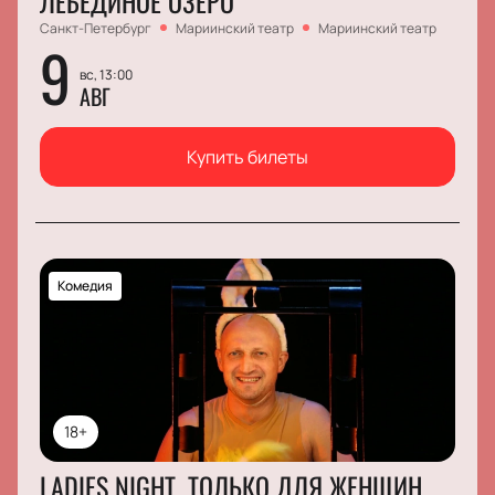
ЛЕБЕДИНОЕ ОЗЕРО
Санкт-Петербург
Мариинский театр
Мариинский театр
9
вс, 13:00
АВГ
Купить билеты
Комедия
18+
LADIES NIGHT. ТОЛЬКО ДЛЯ ЖЕНЩИН.