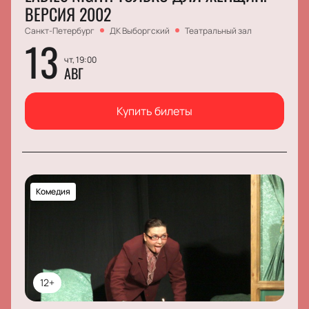
ВЕРСИЯ 2002
Санкт-Петербург
ДК Выборгский
Театральный зал
13
чт, 19:00
АВГ
Купить билеты
Комедия
12+