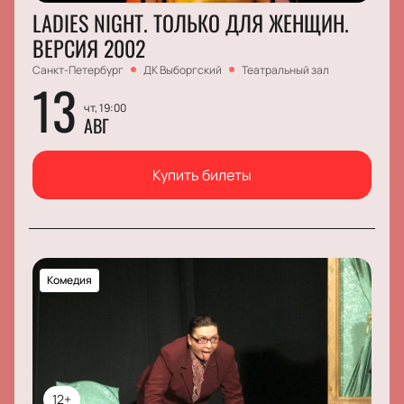
LADIES NIGHT. ТОЛЬКО ДЛЯ ЖЕНЩИН.
ВЕРСИЯ 2002
Санкт-Петербург
ДК Выборгский
Театральный зал
13
чт, 19:00
АВГ
Купить билеты
Комедия
12+