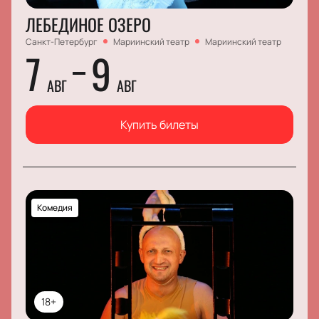
ЛЕБЕДИНОЕ ОЗЕРО
Санкт-Петербург
Мариинский театр
Мариинский театр
7
9
АВГ
АВГ
Купить билеты
Комедия
18+