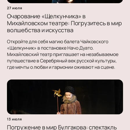
27 июля
Очарование «Щелкунчика» в
Михайловском театре: Погрузитесь в мир
волшебства и искусства
Откройте для себя магию балета Чайковского
«Щелкунчик» в постановке Начо Дуато.
Михайловский театр приглашает на незабываемое
путешествие в Серебряный век русской культуры,
где мечты о любви и гармонии оживают на сцене.
13 июля
Погружение в мир Булгакова: спектакль