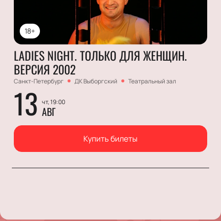
18+
LADIES NIGHT. ТОЛЬКО ДЛЯ ЖЕНЩИН.
ВЕРСИЯ 2002
Санкт-Петербург
ДК Выборгский
Театральный зал
13
чт, 19:00
АВГ
Купить билеты