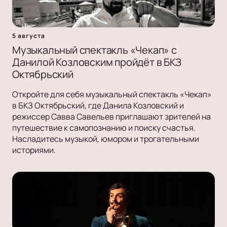
5 августа
Музыкальный спектакль «Чекап» с
Данилой Козловским пройдёт в БКЗ
Октябрьский
Откройте для себя музыкальный спектакль «Чекап»
в БКЗ Октябрьский, где Данила Козловский и
режиссер Савва Савельев приглашают зрителей на
путешествие к самопознанию и поиску счастья.
Насладитесь музыкой, юмором и трогательными
историями.