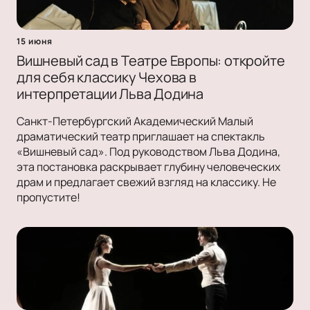
15 июня
Вишневый сад в Театре Европы: откройте
для себя классику Чехова в
интерпретации Льва Додина
Санкт-Петербургский Академический Малый
драматический театр приглашает на спектакль
«Вишневый сад». Под руководством Льва Додина,
эта постановка раскрывает глубину человеческих
драм и предлагает свежий взгляд на классику. Не
пропустите!