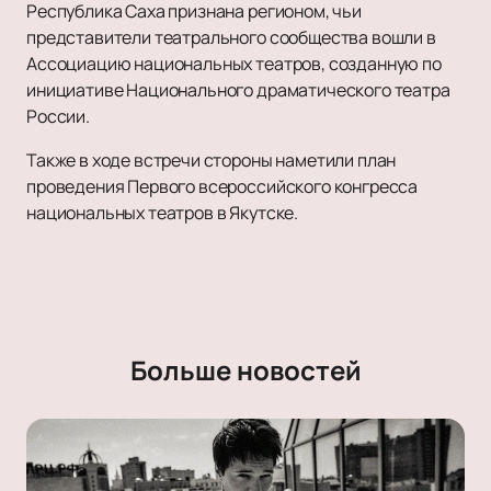
Республика Саха признана регионом, чьи
представители театрального сообщества вошли в
Ассоциацию национальных театров, созданную по
инициативе Национального драматического театра
России.
Также в ходе встречи стороны наметили план
проведения Первого всероссийского конгресса
национальных театров в Якутске.
Больше новостей