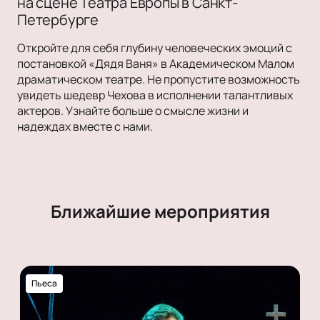
на сцене Театра Европы в Санкт-
Петербурге
Откройте для себя глубину человеческих эмоций с
постановкой «Дядя Ваня» в Академическом Малом
драматическом театре. Не пропустите возможность
увидеть шедевр Чехова в исполнении талантливых
актеров. Узнайте больше о смысле жизни и
надеждах вместе с нами.
Ближайшие мероприятия
Пьеса