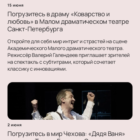
15 июня
Погрузитесь в драму «Коварство и
любовь» в Малом драматическом театре
Санкт-Петербурга
Откройте для себя мир интриг и страстей на сцене
Академического Малого драматического театра.
Режиссёр Валерий Галендеев приглашает зрителей
на спектакль с субтитрами, который сочетает
классику с инновациями.
2 июня
Погрузитесь в мир Чехова: «Дядя Ваня»