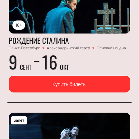
18+
РОЖДЕНИЕ СТАЛИНА
Санкт-Петербург
Александринский театр
Основная сцена
9
16
СЕНТ
ОКТ
Купить билеты
Балет