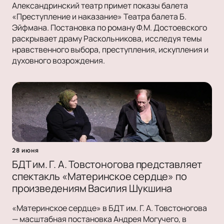
Александринский театр примет показы балета
«Преступление и наказание» Театра балета Б.
Эйфмана. Постановка по роману Ф.М. Достоевского
раскрывает драму Раскольникова, исследуя темы
нравственного выбора, преступления, искупления и
духовного возрождения.
28 июня
БДТ им. Г. А. Товстоногова представляет
спектакль «Материнское сердце» по
произведениям Василия Шукшина
«Материнское сердце» в БДТ им. Г. А. Товстоногова
— масштабная постановка Андрея Могучего, в