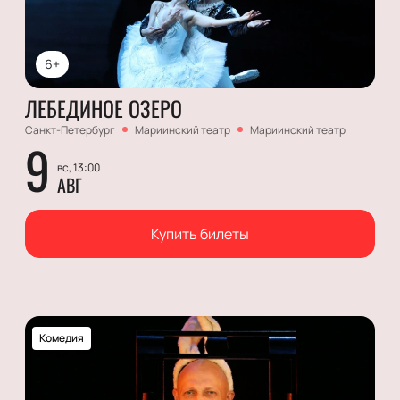
6+
ЛЕБЕДИНОЕ ОЗЕРО
Санкт-Петербург
Мариинский театр
Мариинский театр
9
вс, 13:00
АВГ
Купить билеты
Комедия