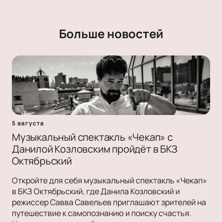
Больше новостей
5 августа
Музыкальный спектакль «Чекап» с
Данилой Козловским пройдёт в БКЗ
Октябрьский
Откройте для себя музыкальный спектакль «Чекап»
в БКЗ Октябрьский, где Данила Козловский и
режиссер Савва Савельев приглашают зрителей на
путешествие к самопознанию и поиску счастья.