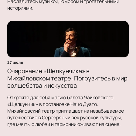
Насладитесь музыкой, юмором и трогательными
историями.
27 июля
Очарование «Щелкунчика» в
Михайловском театре: Погрузитесь в мир
волшебства и искусства
Откройте для себя магию балета Чайковского
«Щелкунчик» в постановке Начо Дуато.
Михайловский театр приглашает на незабываемое
путешествие в Серебряный век русской культуры,
где мечты о любви и гармонии оживают на сцене.