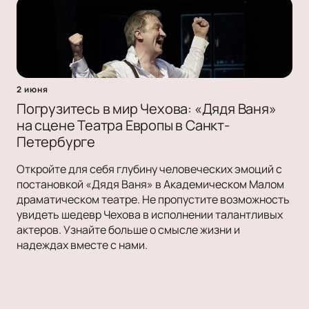
2 июня
Погрузитесь в мир Чехова: «Дядя Ваня»
на сцене Театра Европы в Санкт-
Петербурге
Откройте для себя глубину человеческих эмоций с
постановкой «Дядя Ваня» в Академическом Малом
драматическом театре. Не пропустите возможность
увидеть шедевр Чехова в исполнении талантливых
актеров. Узнайте больше о смысле жизни и
надеждах вместе с нами.