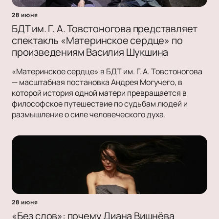
28 июня
БДТ им. Г. А. Товстоногова представляет
спектакль «Материнское сердце» по
произведениям Василия Шукшина
«Материнское сердце» в БДТ им. Г. А. Товстоногова
— масштабная постановка Андрея Могучего, в
которой история одной матери превращается в
философское путешествие по судьбам людей и
размышление о силе человеческого духа.
28 июня
«Без слов»: почему Диана Вишнёва