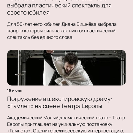
выбрала пластический спектакль для
своего юбилея
Для 50-летнего юбилея Диана Вишнёва выбрала
жанр, в котором сильна как никто: пластический
спектакль без единого слова.
15 июня
Погружение в шекспировскую драму:
«Гамлет» на сцене Театра Европы
Академический Малый драматический театр - Театр
Европы приглашает на уникальную постановку
«Гамлета». Оцените режиссерскую интерпретацию,