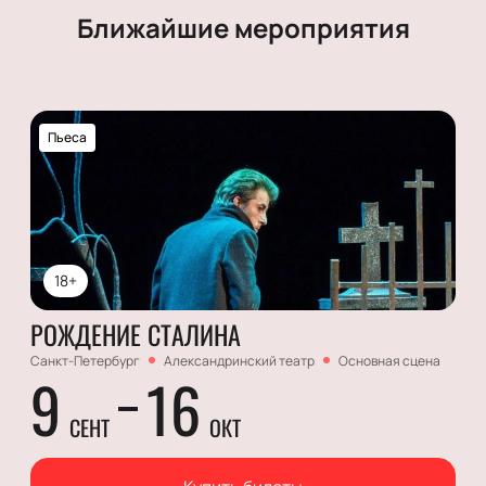
Ближайшие мероприятия
Пьеса
18+
РОЖДЕНИЕ СТАЛИНА
Санкт-Петербург
Александринский театр
Основная сцена
9
16
СЕНТ
ОКТ