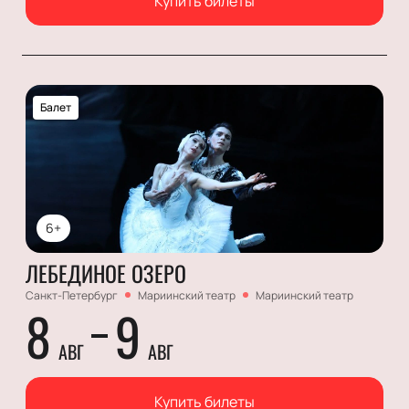
Купить билеты
Балет
6+
ЛЕБЕДИНОЕ ОЗЕРО
Санкт-Петербург
Мариинский театр
Мариинский театр
8
9
АВГ
АВГ
Купить билеты