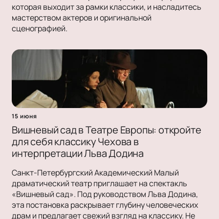
которая выходит за рамки классики, и насладитесь
мастерством актеров и оригинальной
сценографией.
15 июня
Вишневый сад в Театре Европы: откройте
для себя классику Чехова в
интерпретации Льва Додина
Санкт-Петербургский Академический Малый
драматический театр приглашает на спектакль
«Вишневый сад». Под руководством Льва Додина,
эта постановка раскрывает глубину человеческих
драм и предлагает свежий взгляд на классику. Не