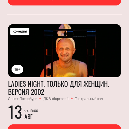
Комедия
18+
LADIES NIGHT. ТОЛЬКО ДЛЯ ЖЕНЩИН.
ВЕРСИЯ 2002
Санкт-Петербург
ДК Выборгский
Театральный зал
13
чт, 19:00
АВГ