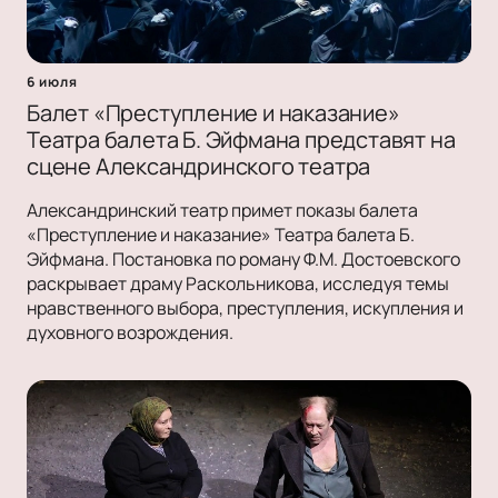
6 июля
Балет «Преступление и наказание»
Театра балета Б. Эйфмана представят на
сцене Александринского театра
Александринский театр примет показы балета
«Преступление и наказание» Театра балета Б.
Эйфмана. Постановка по роману Ф.М. Достоевского
раскрывает драму Раскольникова, исследуя темы
нравственного выбора, преступления, искупления и
духовного возрождения.