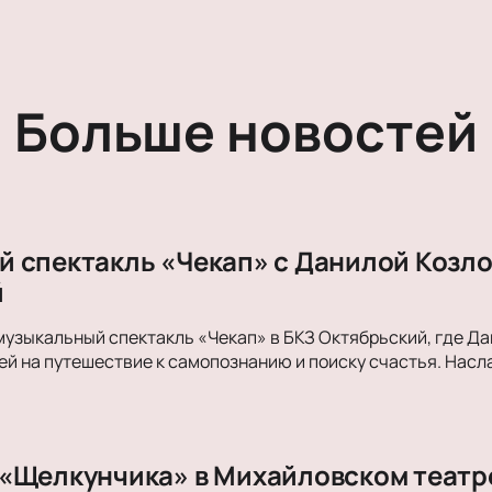
Больше новостей
 спектакль «Чекап» с Данилой Козло
й
музыкальный спектакль «Чекап» в БКЗ Октябрьский, где Д
й на путешествие к самопознанию и поиску счастья. Нас
«Щелкунчика» в Михайловском театре