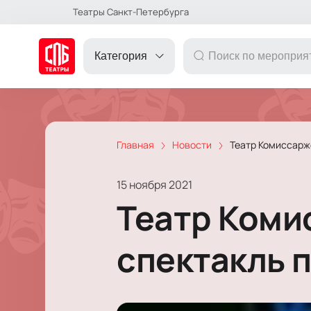
Театры Санкт-Петербурга
Категория
Главная
Новости
Театр Комиссарж
ДРУГОЕ
15 ноября 2021
ТЕАТР
Театр Коми
КОНЦЕРТ
спектакль 
ПОДАРОЧНЫЕ
СЕРТИФИКАТЫ
ДЕТЯМ