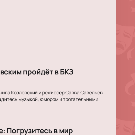
вским пройдёт в БКЗ
анила Козловский и режиссер Савва Савельев
ладитесь музыкой, юмором и трогательными
: Погрузитесь в мир