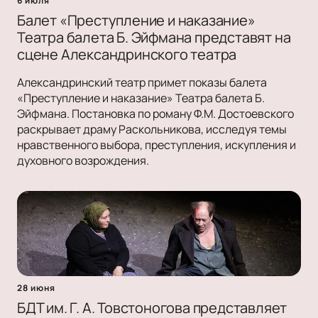
6 июля
Балет «Преступление и наказание»
Театра балета Б. Эйфмана представят на
сцене Александринского театра
Александринский театр примет показы балета
«Преступление и наказание» Театра балета Б.
Эйфмана. Постановка по роману Ф.М. Достоевского
раскрывает драму Раскольникова, исследуя темы
нравственного выбора, преступления, искупления и
духовного возрождения.
28 июня
БДТ им. Г. А. Товстоногова представляет