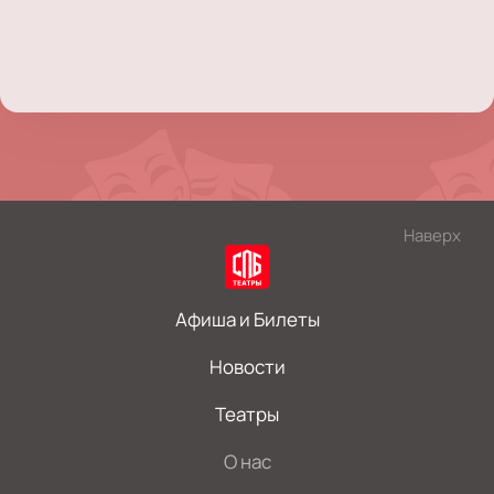
Наверх
Афиша и Билеты
Новости
Театры
О нас