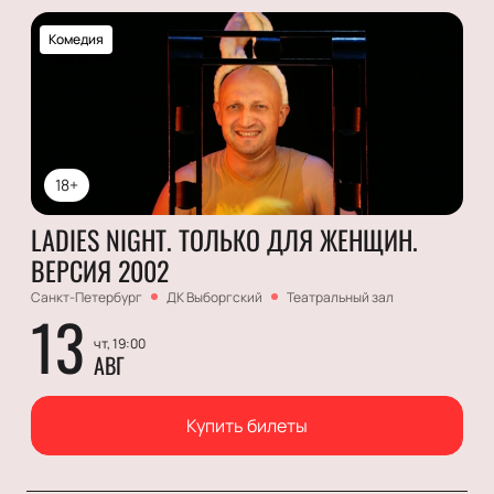
Комедия
18+
LADIES NIGHT. ТОЛЬКО ДЛЯ ЖЕНЩИН.
ВЕРСИЯ 2002
Санкт-Петербург
ДК Выборгский
Театральный зал
13
чт, 19:00
АВГ
Купить билеты