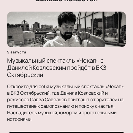
5 августа
Музыкальный спектакль «Чекап» с
Данилой Козловским пройдёт в БКЗ
Октябрьский
Откройте для себя музыкальный спектакль «Чекап»
в БКЗ Октябрьский, где Данила Козловский и
режиссер Савва Савельев приглашают зрителей на
путешествие к самопознанию и поиску счастья.
Насладитесь музыкой, юмором и трогательными
историями.