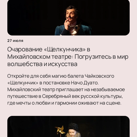
27 июля
Очарование «Щелкунчика» в
Михайловском театре: Погрузитесь в мир
волшебства и искусства
Откройте для себя магию балета Чайковского
«Щелкунчик» в постановке Начо Дуато.
Михайловский театр приглашает на незабываемое
путешествие в Серебряный век русской культуры,
где мечты о любви и гармонии оживают на сцене.