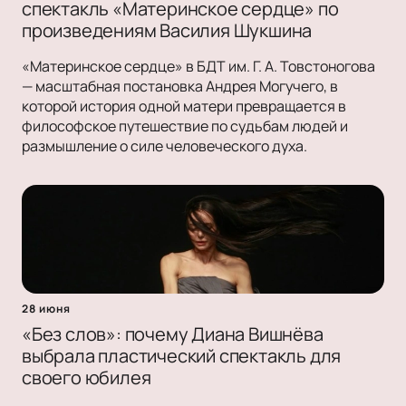
спектакль «Материнское сердце» по
произведениям Василия Шукшина
«Материнское сердце» в БДТ им. Г. А. Товстоногова
— масштабная постановка Андрея Могучего, в
которой история одной матери превращается в
философское путешествие по судьбам людей и
размышление о силе человеческого духа.
28 июня
«Без слов»: почему Диана Вишнёва
выбрала пластический спектакль для
своего юбилея