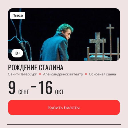
Пьеса
18+
РОЖДЕНИЕ СТАЛИНА
Санкт-Петербург
Александринский театр
Основная сцена
9
16
СЕНТ
ОКТ
Купить билеты