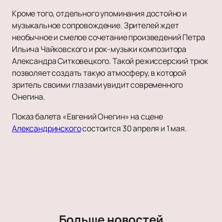
Кроме того, отдельного упоминания достойно и
музыкальное сопровождение. Зрителей ждет
необычное и смелое сочетание произведений Петра
Ильича Чайковского и рок-музыки композитора
Александра Ситковецкого. Такой режиссерский трюк
позволяет создать такую атмосферу, в которой
зритель своими глазами увидит современного
Онегина.
Показ балета «Евгений Онегин» на сцене
Александринского
состоится 30 апреля и 1 мая.
Больше новостей