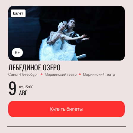
Балет
6+
ЛЕБЕДИНОЕ ОЗЕРО
Санкт-Петербург
Мариинский театр
Мариинский театр
9
вс, 13:00
АВГ
Купить билеты