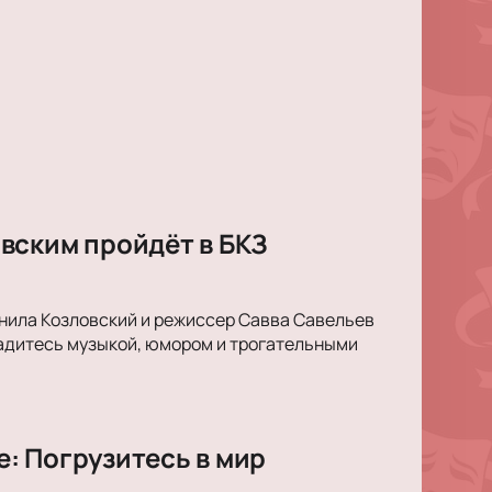
вским пройдёт в БКЗ
анила Козловский и режиссер Савва Савельев
ладитесь музыкой, юмором и трогательными
: Погрузитесь в мир