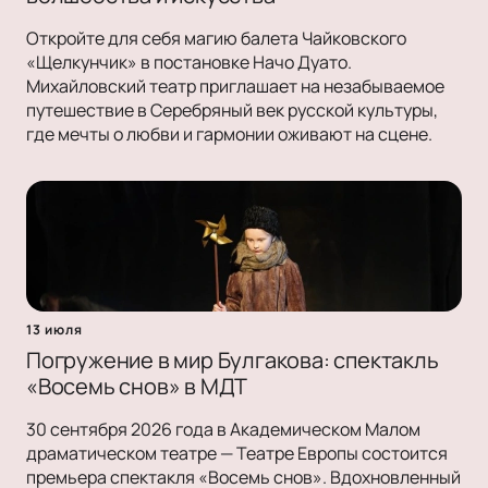
Откройте для себя магию балета Чайковского
«Щелкунчик» в постановке Начо Дуато.
Михайловский театр приглашает на незабываемое
путешествие в Серебряный век русской культуры,
где мечты о любви и гармонии оживают на сцене.
13 июля
Погружение в мир Булгакова: спектакль
«Восемь снов» в МДТ
30 сентября 2026 года в Академическом Малом
драматическом театре — Театре Европы состоится
премьера спектакля «Восемь снов». Вдохновленный