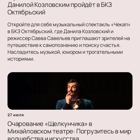
Данилой Козловским пройдёт в БКЗ
Октябрьский
Откройте для себя музыкальный спектакль «Чекап»
в БКЗ Октябрьский, где Данила Козловский и
режиссер Савва Савельев приглашают зрителей на
путешествие к самопознанию и поиску счастья.
Насладитесь музыкой, юмором и трогательными
историями.
27 июля
Очарование «Щелкунчика» в
Михайловском театре: Погрузитесь в мир
волшебства и искусства