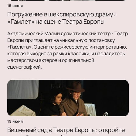
15 июня
Погружение в шекспировскую драму:
«Гамлет» на сцене Театра Европы
Академический Малый драматический театр - Театр
Европы приглашает на уникальную постановку
«Гамлета». Оцените режиссерскую интерпретацию,
которая выходит за рамки классики, и насладитесь
мастерством актеров и оригинальной
сценографией.
15 июня
Вишневый сад в Театре Европы: откройте