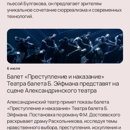
пьесой Булгакова, он предлагает зрителям
уникальное сочетание сюрреализма и современных
технологий.
6 июля
Балет «Преступление и наказание»
Театра балета Б. Эйфмана представят на
сцене Александринского театра
Александринский театр примет показы балета
«Преступление и наказание» Театра балета Б.
Эйфмана. Постановка по роману Ф.М. Достоевского
раскрывает драму Раскольникова, исследуя темы
нравственного выбора, преступления, искупления и