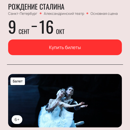
РОЖДЕНИЕ СТАЛИНА
Санкт-Петербург
Александринский театр
Основная сцена
9
16
СЕНТ
ОКТ
Купить билеты
Балет
6+