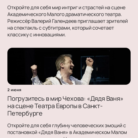
Откройте для себя мир интриг и страстей на сцене
Академического Малого драматического театра.
Режиссёр Валерий Галендеев приглашает зрителей
на спектакль с субтитрами, который сочетает
классику с инновациями.
2 июня
Погрузитесь в мир Чехова: «Дядя Ваня»
на сцене Театра Европы в Санкт-
Петербурге
Откройте для себя глубину человеческих эмоций с
постановкой «Дядя Ваня» в Академическом Малом