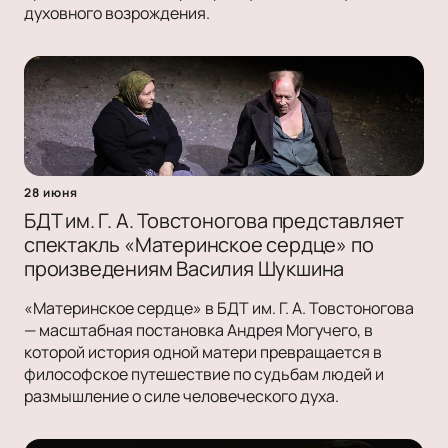
духовного возрождения.
28 июня
БДТ им. Г. А. Товстоногова представляет
спектакль «Материнское сердце» по
произведениям Василия Шукшина
«Материнское сердце» в БДТ им. Г. А. Товстоногова
— масштабная постановка Андрея Могучего, в
которой история одной матери превращается в
философское путешествие по судьбам людей и
размышление о силе человеческого духа.