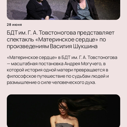
28 июня
БДТ им. Г. А. Товстоногова представляет
спектакль «Материнское сердце» по
произведениям Василия Шукшина
«Материнское сердце» в БДТ им. Г. А. Товстоногова
— масштабная постановка Андрея Могучего, в
которой история одной матери превращается в
философское путешествие по судьбам людей и
размышление о силе человеческого духа.