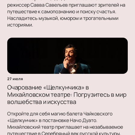
режиссер Савва Савельев приглашают зрителей на
путешествие к самопознанию и поиску счастья.
Насладитесь музыкой, юмором и трогательными
историями.
27 июля
Очарование «Щелкунчика» в
Михайловском театре: Погрузитесь в мир
волшебства и искусства
Откройте для себя магию балета Чайковского
«Щелкунчик» в постановке Начо Дуато.
Михайловский театр приглашает на незабываемое
путешествие в Серебряный век русской культуры,