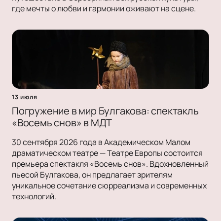
где мечты о любви и гармонии оживают на сцене.
13 июля
Погружение в мир Булгакова: спектакль
«Восемь снов» в МДТ
30 сентября 2026 года в Академическом Малом
драматическом театре — Театре Европы состоится
премьера спектакля «Восемь снов». Вдохновленный
пьесой Булгакова, он предлагает зрителям
уникальное сочетание сюрреализма и современных
технологий.