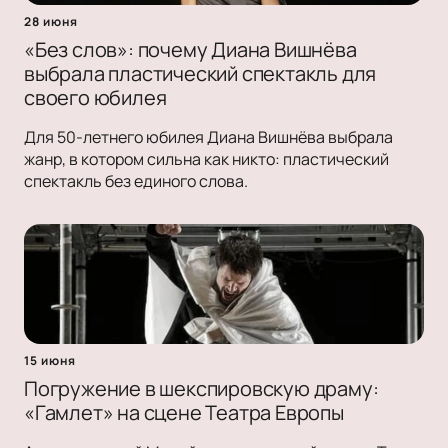
28 июня
«Без слов»: почему Диана Вишнёва
выбрала пластический спектакль для
своего юбилея
Для 50-летнего юбилея Диана Вишнёва выбрала
жанр, в котором сильна как никто: пластический
спектакль без единого слова.
15 июня
Погружение в шекспировскую драму:
«Гамлет» на сцене Театра Европы