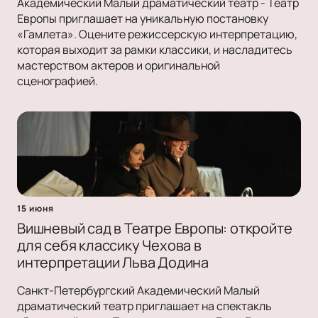
Академический Малый драматический театр - Театр
Европы приглашает на уникальную постановку
«Гамлета». Оцените режиссерскую интерпретацию,
которая выходит за рамки классики, и насладитесь
мастерством актеров и оригинальной
сценографией.
15 июня
Вишневый сад в Театре Европы: откройте
для себя классику Чехова в
интерпретации Льва Додина
Санкт-Петербургский Академический Малый
драматический театр приглашает на спектакль