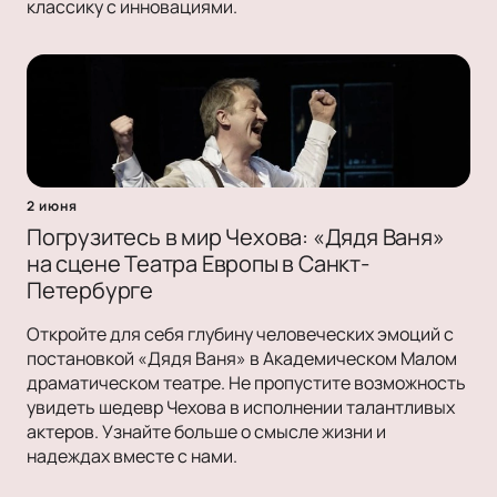
классику с инновациями.
2 июня
Погрузитесь в мир Чехова: «Дядя Ваня»
на сцене Театра Европы в Санкт-
Петербурге
Откройте для себя глубину человеческих эмоций с
постановкой «Дядя Ваня» в Академическом Малом
драматическом театре. Не пропустите возможность
увидеть шедевр Чехова в исполнении талантливых
актеров. Узнайте больше о смысле жизни и
надеждах вместе с нами.