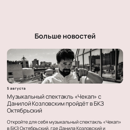
Больше новостей
5 августа
Музыкальный спектакль «Чекап» с
Данилой Козловским пройдёт в БКЗ
Октябрьский
Откройте для себя музыкальный спектакль «Чекап»
в БКЗ Октябрьский, где Данила Козловский и