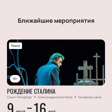
Ближайшие мероприятия
Пьеса
18+
РОЖДЕНИЕ СТАЛИНА
Санкт-Петербург
Александринский театр
Основная сцена
9
16