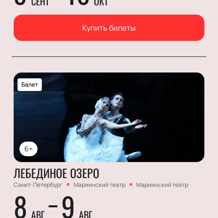
СЕНТ
ОКТ
Купить билеты
Балет
6+
ЛЕБЕДИНОЕ ОЗЕРО
Санкт-Петербург
Мариинский театр
Мариинский театр
8
9
АВГ
АВГ