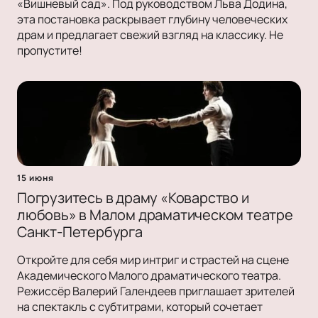
«Вишневый сад». Под руководством Льва Додина,
эта постановка раскрывает глубину человеческих
драм и предлагает свежий взгляд на классику. Не
пропустите!
15 июня
Погрузитесь в драму «Коварство и
любовь» в Малом драматическом театре
Санкт-Петербурга
Откройте для себя мир интриг и страстей на сцене
Академического Малого драматического театра.
Режиссёр Валерий Галендеев приглашает зрителей
на спектакль с субтитрами, который сочетает