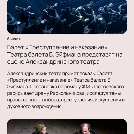
6 июля
Балет «Преступление и наказание»
Театра балета Б. Эйфмана представят на
сцене Александринского театра
Александринский театр примет показы балета
«Преступление и наказание» Театра балета Б.
Эйфмана. Постановка по роману Ф.М. Достоевского
раскрывает драму Раскольникова, исследуя темы
нравственного выбора, преступления, искупления и
духовного возрождения.