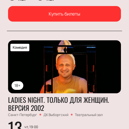
Купить билеты
Комедия
18+
LADIES NIGHT. ТОЛЬКО ДЛЯ ЖЕНЩИН.
ВЕРСИЯ 2002
Санкт-Петербург
ДК Выборгский
Театральный зал
13
чт, 19:00