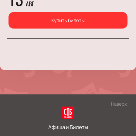
АВГ
Купить билеты
Наверх
Афиша и Билеты