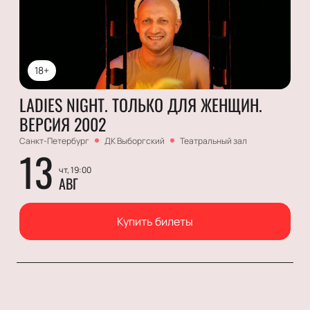
18+
LADIES NIGHT. ТОЛЬКО ДЛЯ ЖЕНЩИН.
ВЕРСИЯ 2002
Санкт-Петербург
ДК Выборгский
Театральный зал
13
чт, 19:00
АВГ
Купить билеты