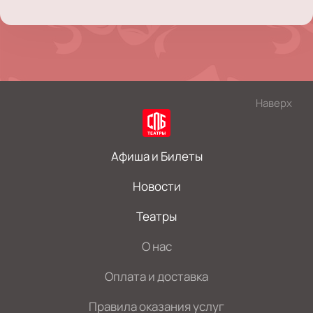
Наверх
Афиша и Билеты
Новости
Театры
О нас
Оплата и доставка
Правила оказания услуг