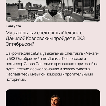
5 августа
Музыкальный спектакль «Чекап» с
Данилой Козловским пройдёт в БКЗ
Октябрьский
Откройте для себя музыкальный спектакль «Чекап»
в БКЗ Октябрьский, где Данила Козловский и
режиссер Савва Савельев приглашают зрителей на
путешествие к самопознанию и поиску счастья.
Насладитесь музыкой, юмором и трогательными
историями.