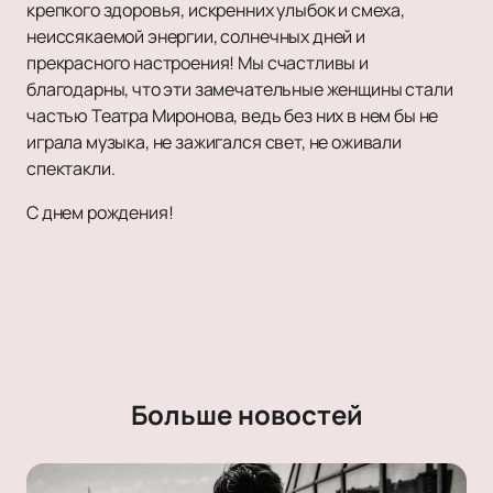
крепкого здоровья, искренних улыбок и смеха,
неиссякаемой энергии, солнечных дней и
прекрасного настроения! Мы счастливы и
благодарны, что эти замечательные женщины стали
частью Театра Миронова, ведь без них в нем бы не
играла музыка, не зажигался свет, не оживали
спектакли.
С днем рождения!
Больше новостей