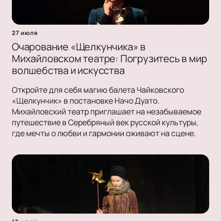
27 июля
Очарование «Щелкунчика» в
Михайловском театре: Погрузитесь в мир
волшебства и искусства
Откройте для себя магию балета Чайковского
«Щелкунчик» в постановке Начо Дуато.
Михайловский театр приглашает на незабываемое
путешествие в Серебряный век русской культуры,
где мечты о любви и гармонии оживают на сцене.