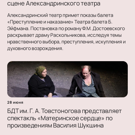
сцене Александринского театра
Александринский театр примет показы балета
«Преступление и наказание» Театра балета Б.
Эйфмана. Постановка по роману Ф.М. Достоевского
раскрывает драму Раскольникова, исследуя темы
нравственного выбора, преступления, искупления и
духовного возрождения.
28 июня
БДТ им. Г. А. Товстоногова представляет
спектакль «Материнское сердце» по
произведениям Василия Шукшина