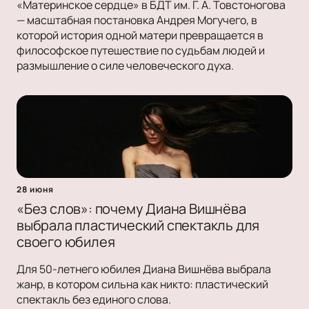
«Материнское сердце» в БДТ им. Г. А. Товстоногова
— масштабная постановка Андрея Могучего, в
которой история одной матери превращается в
философское путешествие по судьбам людей и
размышление о силе человеческого духа.
28 июня
«Без слов»: почему Диана Вишнёва
выбрала пластический спектакль для
своего юбилея
Для 50-летнего юбилея Диана Вишнёва выбрала
жанр, в котором сильна как никто: пластический
спектакль без единого слова.