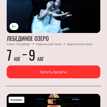
6+
ЛЕБЕДИНОЕ ОЗЕРО
Санкт-Петербург
Мариинский театр
Мариинский театр
7
9
АВГ
АВГ
Купить билеты
Комедия