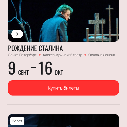
18+
РОЖДЕНИЕ СТАЛИНА
Санкт-Петербург
Александринский театр
Основная сцена
9
16
СЕНТ
ОКТ
Купить билеты
Балет