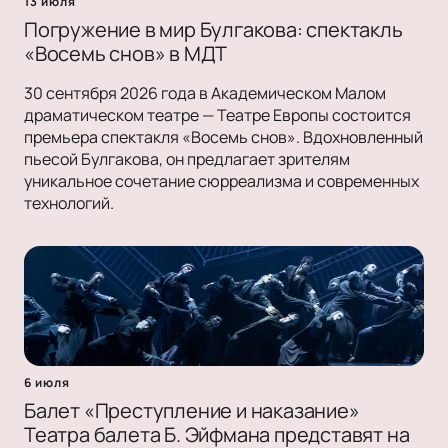
13 июля
Погружение в мир Булгакова: спектакль
«Восемь снов» в МДТ
30 сентября 2026 года в Академическом Малом
драматическом театре — Театре Европы состоится
премьера спектакля «Восемь снов». Вдохновленный
пьесой Булгакова, он предлагает зрителям
уникальное сочетание сюрреализма и современных
технологий.
6 июля
Балет «Преступление и наказание»
Театра балета Б. Эйфмана представят на