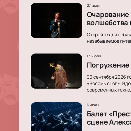
27 июля
Очарование 
волшебства 
Откройте для себя 
незабываемое путеш
13 июля
Погружение 
30 сентября 2026 г
«Восемь снов». Вдо
современных техно
6 июля
Балет «Прес
сцене Алекс