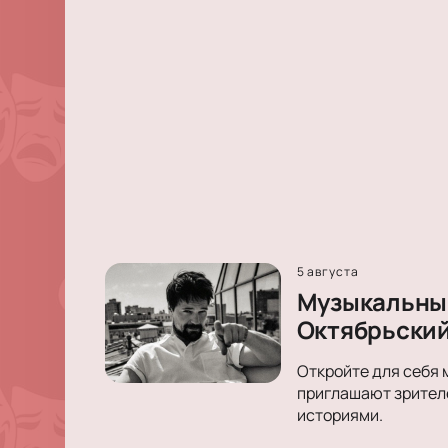
5 августа
Музыкальный
Октябрьски
Откройте для себя 
приглашают зрителе
историями.