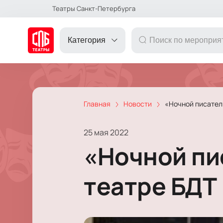
Театры Санкт-Петербурга
Категория
Главная
Новости
«Ночной писател
ДРУГОЕ
25 мая 2022
ТЕАТР
«Ночной пи
КОНЦЕРТ
театре БДТ
ПОДАРОЧНЫЕ
СЕРТИФИКАТЫ
ДЕТЯМ