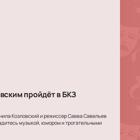
вским пройдёт в БКЗ
анила Козловский и режиссер Савва Савельев
ладитесь музыкой, юмором и трогательными