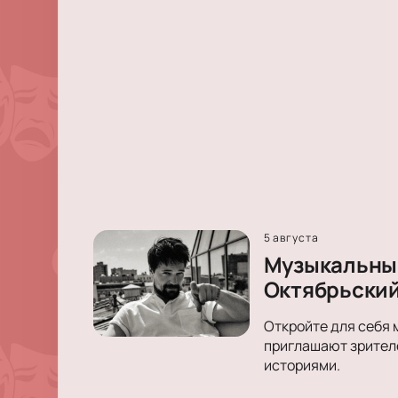
5 августа
Музыкальный
Октябрьски
Откройте для себя 
приглашают зрителе
историями.