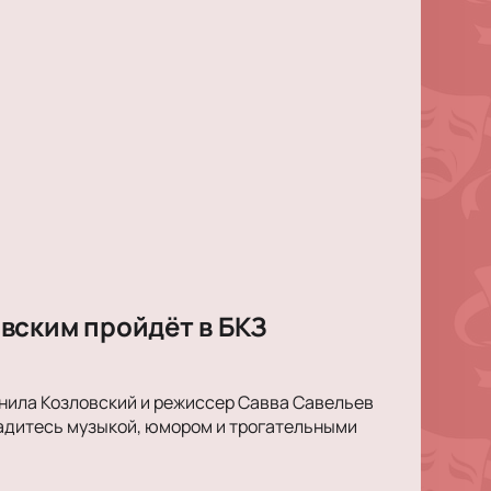
вским пройдёт в БКЗ
анила Козловский и режиссер Савва Савельев
ладитесь музыкой, юмором и трогательными