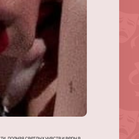
ти, полная светлых чувств и веры в