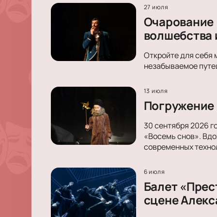
27 июля
Очарование 
волшебства 
Откройте для себя 
незабываемое путеш
13 июля
Погружение 
30 сентября 2026 г
«Восемь снов». Вдо
современных техно
6 июля
Балет «Прес
сцене Алекс