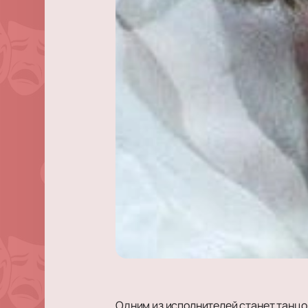
Одним из исполнителей станет танц