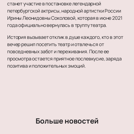
станет участие в постановке легендарной
петербургской актрисы, народной артистки России
Ирины Леонидовны Соколовой, которая в июне 2021
года официально вернулась в труппу театра.
История вызывает отклик в душе каждого, кто в этот
вечер решил посетить театр и отвлечься от
повседневных забот и переживания. После ее
просмотра остается приятное послевкусие, заряда
позитива и положительных эмоций.
Больше новостей