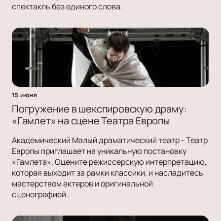
спектакль без единого слова.
15 июня
Погружение в шекспировскую драму:
«Гамлет» на сцене Театра Европы
Академический Малый драматический театр - Театр
Европы приглашает на уникальную постановку
«Гамлета». Оцените режиссерскую интерпретацию,
которая выходит за рамки классики, и насладитесь
мастерством актеров и оригинальной
сценографией.