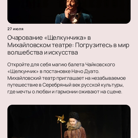
27 июля
Очарование «Щелкунчика» в
Михайловском театре: Погрузитесь в мир
волшебства и искусства
Откройте для себя магию балета Чайковского
«Щелкунчик» в постановке Начо Дуато.
Михайловский театр приглашает на незабываемое
путешествие в Серебряный век русской культуры,
где мечты о любви и гармонии оживают на сцене.