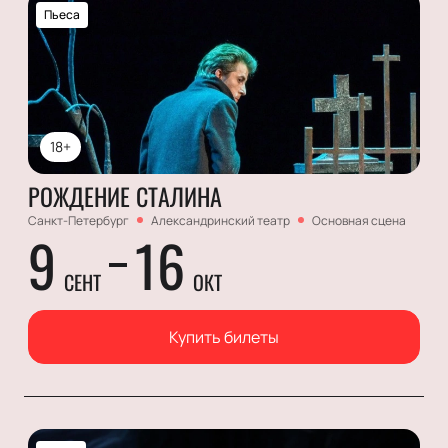
Пьеса
18+
РОЖДЕНИЕ СТАЛИНА
Санкт-Петербург
Александринский театр
Основная сцена
9
16
СЕНТ
ОКТ
Купить билеты