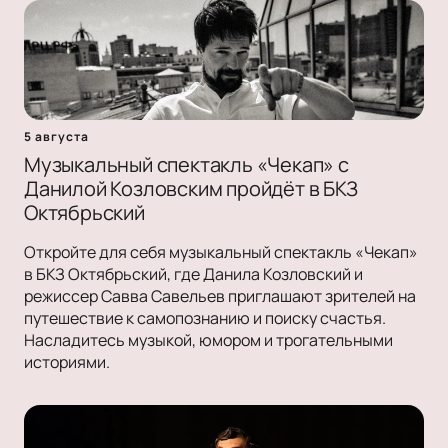
5 августа
Музыкальный спектакль «Чекап» с
Данилой Козловским пройдёт в БКЗ
Октябрьский
Откройте для себя музыкальный спектакль «Чекап»
в БКЗ Октябрьский, где Данила Козловский и
режиссер Савва Савельев приглашают зрителей на
путешествие к самопознанию и поиску счастья.
Насладитесь музыкой, юмором и трогательными
историями.