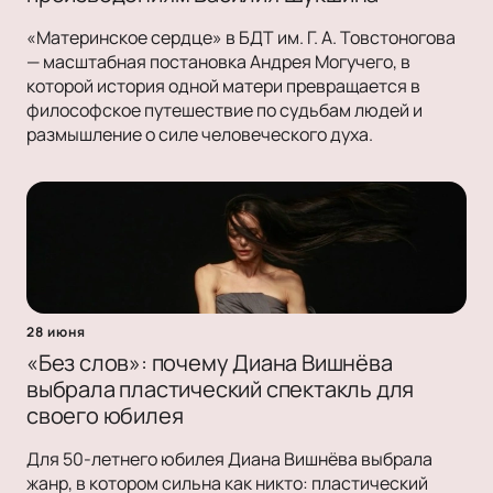
«Материнское сердце» в БДТ им. Г. А. Товстоногова
— масштабная постановка Андрея Могучего, в
которой история одной матери превращается в
философское путешествие по судьбам людей и
размышление о силе человеческого духа.
28 июня
«Без слов»: почему Диана Вишнёва
выбрала пластический спектакль для
своего юбилея
Для 50-летнего юбилея Диана Вишнёва выбрала
жанр, в котором сильна как никто: пластический