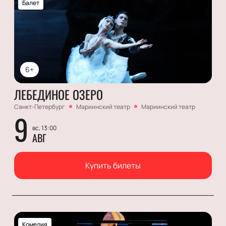
Балет
6+
ЛЕБЕДИНОЕ ОЗЕРО
Санкт-Петербург
Мариинский театр
Мариинский театр
9
вс, 13:00
АВГ
Купить билеты
Комедия