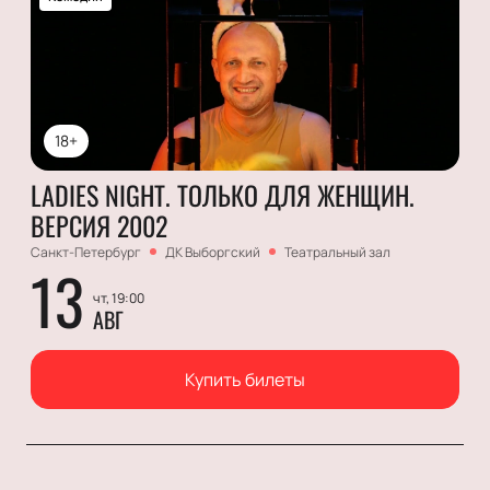
18+
LADIES NIGHT. ТОЛЬКО ДЛЯ ЖЕНЩИН.
ВЕРСИЯ 2002
Санкт-Петербург
ДК Выборгский
Театральный зал
13
чт, 19:00
АВГ
Купить билеты