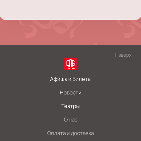
Наверх
Афиша и Билеты
Новости
Театры
О нас
Оплата и доставка