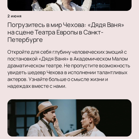
2 июня
Погрузитесь в мир Чехова: «Дядя Ваня»
на сцене Театра Европы в Санкт-
Петербурге
Откройте для себя глубину человеческих эмоций с
постановкой «Дядя Ваня» в Академическом Малом
драматическом театре. Не пропустите возможность
увидеть шедевр Чехова в исполнении талантливых
актеров. Узнайте больше о смысле жизни и
надеждах вместе с нами.