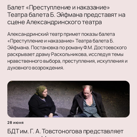
Балет «Преступление и наказание»
Театра балета Б. Эйфмана представят на
сцене Александринского театра
Александринский театр примет показы балета
«Преступление и наказание» Театра балета Б.
Эйфмана. Постановка по роману Ф.М. Достоевского
раскрывает драму Раскольникова, исследуя темы
нравственного выбора, преступления, искупления и
духовного возрождения.
28 июня
БДТ им. Г. А. Товстоногова представляет