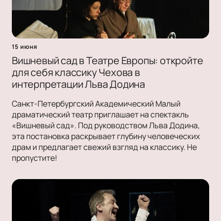
15 июня
Вишневый сад в Театре Европы: откройте
для себя классику Чехова в
интерпретации Льва Додина
Санкт-Петербургский Академический Малый
драматический театр приглашает на спектакль
«Вишневый сад». Под руководством Льва Додина,
эта постановка раскрывает глубину человеческих
драм и предлагает свежий взгляд на классику. Не
пропустите!