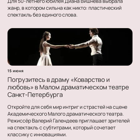
Для 50-летнего юбилея Диана Вишнёва выбрала
жанр, в котором сильна как никто: пластический
спектакль без единого слова.
15 июня
Погрузитесь в драму «Коварство и
любовь» в Малом драматическом театре
Санкт-Петербурга
Откройте для себя мир интриг и страстей на сцене
Академического Малого драматического театра.
Режиссёр Валерий Галендеев приглашает зрителей
на спектакль с субтитрами, который сочетает
классику с инновациями.