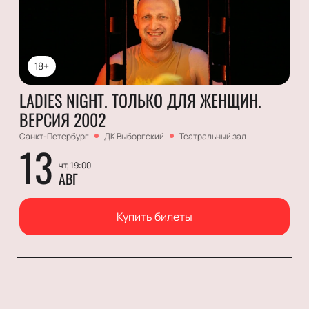
18+
LADIES NIGHT. ТОЛЬКО ДЛЯ ЖЕНЩИН.
ВЕРСИЯ 2002
Санкт-Петербург
ДК Выборгский
Театральный зал
13
чт, 19:00
АВГ
Купить билеты