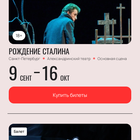
18+
РОЖДЕНИЕ СТАЛИНА
Санкт-Петербург
Александринский театр
Основная сцена
9
16
СЕНТ
ОКТ
Купить билеты
Балет