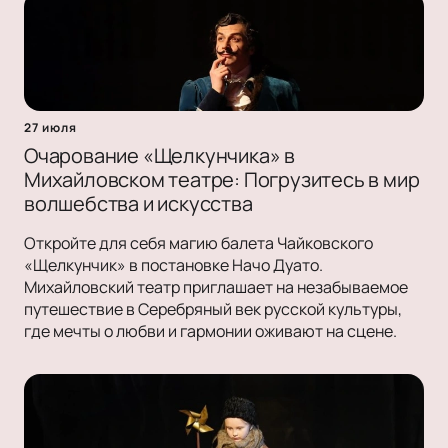
27 июля
Очарование «Щелкунчика» в
Михайловском театре: Погрузитесь в мир
волшебства и искусства
Откройте для себя магию балета Чайковского
«Щелкунчик» в постановке Начо Дуато.
Михайловский театр приглашает на незабываемое
путешествие в Серебряный век русской культуры,
где мечты о любви и гармонии оживают на сцене.