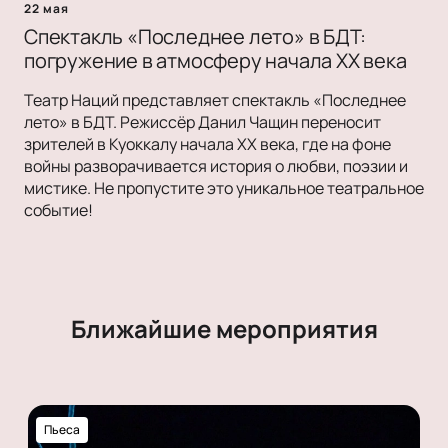
22 мая
Спектакль «Последнее лето» в БДТ:
погружение в атмосферу начала XX века
Театр Наций представляет спектакль «Последнее
лето» в БДТ. Режиссёр Данил Чащин переносит
зрителей в Куоккалу начала XX века, где на фоне
войны разворачивается история о любви, поэзии и
мистике. Не пропустите это уникальное театральное
событие!
Ближайшие мероприятия
Пьеса