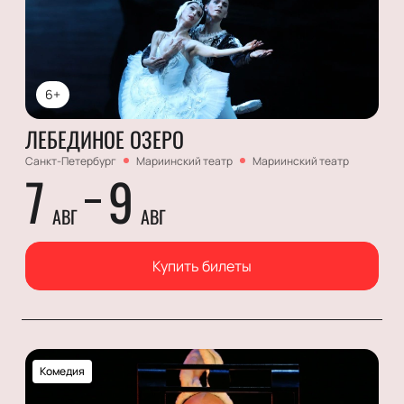
6+
ЛЕБЕДИНОЕ ОЗЕРО
Санкт-Петербург
Мариинский театр
Мариинский театр
7
9
АВГ
АВГ
Купить билеты
Комедия