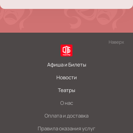
Наверх
Афиша и Билеты
Новости
Театры
О нас
Оплата и доставка
Правила оказания услуг