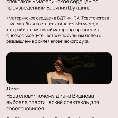
спектакль «Материнское сердце» по
произведениям Василия Шукшина
«Материнское сердце» в БДТ им. Г. А. Товстоногова
— масштабная постановка Андрея Могучего, в
которой история одной матери превращается в
философское путешествие по судьбам людей и
размышление о силе человеческого духа.
28 июня
«Без слов»: почему Диана Вишнёва
выбрала пластический спектакль для
своего юбилея