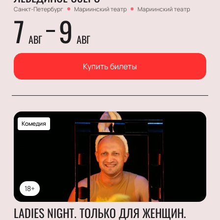
Санкт-Петербург
Мариинский театр
Мариинский театр
7
9
АВГ
АВГ
Купить билеты
Комедия
18+
LADIES NIGHT. ТОЛЬКО ДЛЯ ЖЕНЩИН.