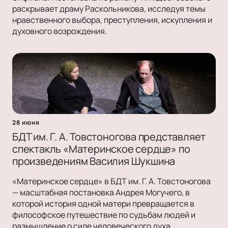
раскрывает драму Раскольникова, исследуя темы
нравственного выбора, преступления, искупления и
духовного возрождения.
28 июня
БДТ им. Г. А. Товстоногова представляет
спектакль «Материнское сердце» по
произведениям Василия Шукшина
«Материнское сердце» в БДТ им. Г. А. Товстоногова
— масштабная постановка Андрея Могучего, в
которой история одной матери превращается в
философское путешествие по судьбам людей и
размышление о силе человеческого духа.