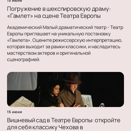
15 июня
Погружение в шекспировскую драму:
«Гамлет» на сцене Театра Европы
Академический Малый драматический театр - Театр
Европы приглашает на уникальную постановку
«Гамлета». Оцените режиссерскую интерпретацию,
которая выходит за рамки классики, и насладитесь
мастерством актеров и оригинальной
сценографией.
15 июня
Вишневый сад в Театре Европы: откройте
для себя классику Чехова в