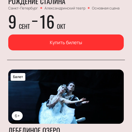
РОЖДЕНИЕ СТАЛИНА
Санкт-Петербург
Александринский театр
Основная сцена
9
16
СЕНТ
ОКТ
Купить билеты
Балет
6+
ЛЕБЕДИНОЕ ОЗЕРО