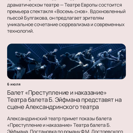
драматическом театре — Театре Европы состоится
премьера спектакля «Восемь снов». Вдохновленный
пьесой Булгакова, он предлагает зрителям
уникальное сочетание сюрреализма и современных
технологий.
6 июля
Балет «Преступление и наказание»
Театра балета Б. Эйфмана представят на
сцене Александринского театра
Александринский театр примет показы балета
«Преступление и наказание» Театра балета Б.
Эйфмана. Постановка по роману Ф.М. Достоевского