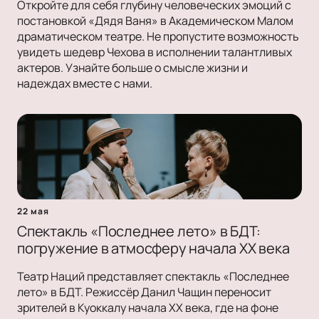
Откройте для себя глубину человеческих эмоций с
постановкой «Дядя Ваня» в Академическом Малом
драматическом театре. Не пропустите возможность
увидеть шедевр Чехова в исполнении талантливых
актеров. Узнайте больше о смысле жизни и
надеждах вместе с нами.
22 мая
Спектакль «Последнее лето» в БДТ:
погружение в атмосферу начала XX века
Театр Наций представляет спектакль «Последнее
лето» в БДТ. Режиссёр Данил Чащин переносит
зрителей в Куоккалу начала XX века, где на фоне