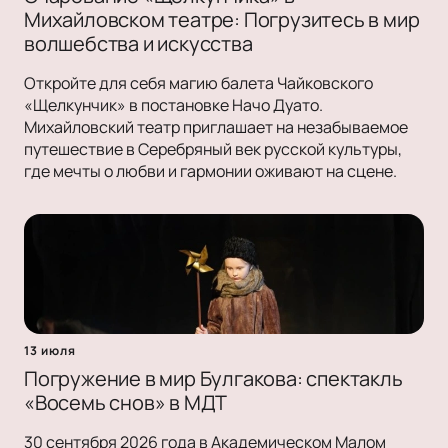
Михайловском театре: Погрузитесь в мир
волшебства и искусства
Откройте для себя магию балета Чайковского
«Щелкунчик» в постановке Начо Дуато.
Михайловский театр приглашает на незабываемое
путешествие в Серебряный век русской культуры,
где мечты о любви и гармонии оживают на сцене.
13 июля
Погружение в мир Булгакова: спектакль
«Восемь снов» в МДТ
30 сентября 2026 года в Академическом Малом