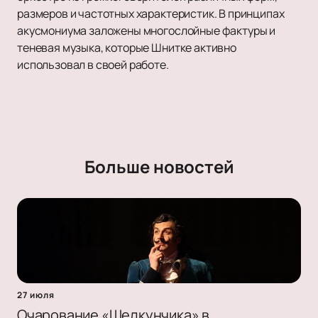
размеров и частотных характеристик. В принципах
акусмониума заложены многослойные фактуры и
теневая музыка, которые Шнитке активно
использовал в своей работе.
Больше новостей
27 июля
Очарование «Щелкунчика» в