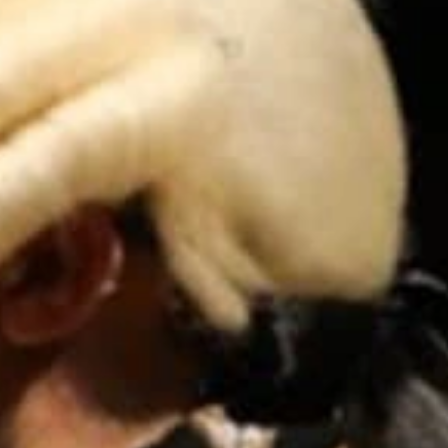
Мелодрама
Экспериментальный театр
Иммерсивный спектакль
Детектив