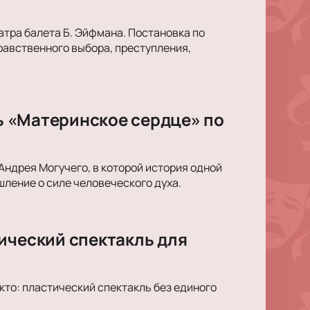
тра балета Б. Эйфмана. Постановка по
равственного выбора, преступления,
ль «Материнское сердце» по
Андрея Могучего, в которой история одной
ление о силе человеческого духа.
ический спектакль для
кто: пластический спектакль без единого