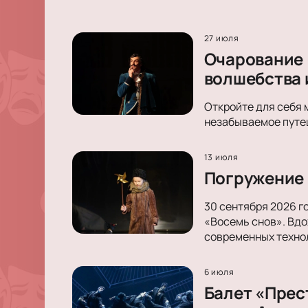
27 июля
Очарование 
волшебства 
Откройте для себя 
незабываемое путеш
13 июля
Погружение 
30 сентября 2026 г
«Восемь снов». Вдо
современных техно
6 июля
Балет «Прес