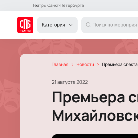
Театры Санкт-Петербурга
Категория
Главная
Новости
Премьера спекта
ДРУГОЕ
21 августа 2022
ТЕАТР
Премьера с
КОНЦЕРТ
Михайловск
ПОДАРОЧНЫЕ
СЕРТИФИКАТЫ
ДЕТЯМ