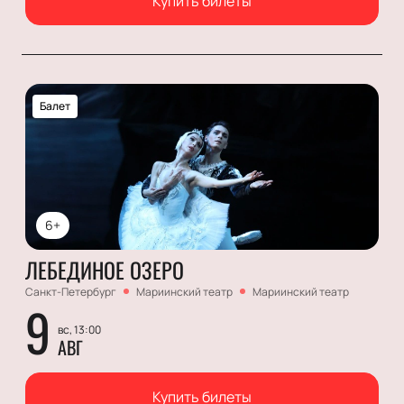
Купить билеты
Балет
6+
ЛЕБЕДИНОЕ ОЗЕРО
Санкт-Петербург
Мариинский театр
Мариинский театр
9
вс, 13:00
АВГ
Купить билеты