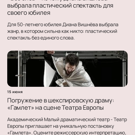
выбрала пластический спектакль для
своего юбилея
Для 50-летнего юбилея Диана Вишнёва выбрала
жанр, в котором сильна как никто: пластический
спектакль без единого слова.
15 июня
Погружение в шекспировскую драму:
«Гамлет» на сцене Театра Европы
Академический Малый драматический театр - Театр
Европы приглашает на уникальную постановку
«Гамлета». Оцените режиссерскую интерпретацию,