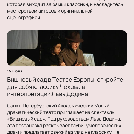
которая выходит за рамки классики, и насладитесь
мастерством актеров и оригинальной
сценографией.
15 июня
Вишневый сад в Театре Европы: откройте
для себя классику Чехова в
интерпретации Льва Додина
Санкт-Петербургский Академический Малый
драматический театр приглашает на спектакль
«Вишневый сад». Под руководством Льва Додина,
эта постановка раскрывает глубину человеческих
драм и предлагает свежий взгляд на классику. Не