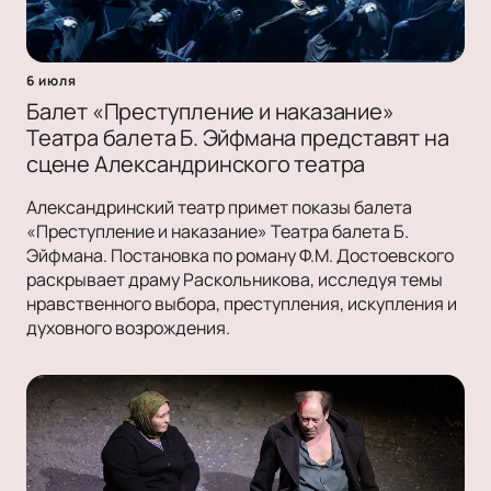
6 июля
Балет «Преступление и наказание»
Театра балета Б. Эйфмана представят на
сцене Александринского театра
Александринский театр примет показы балета
«Преступление и наказание» Театра балета Б.
Эйфмана. Постановка по роману Ф.М. Достоевского
раскрывает драму Раскольникова, исследуя темы
нравственного выбора, преступления, искупления и
духовного возрождения.