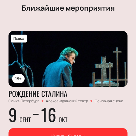
Ближайшие мероприятия
Пьеса
18+
РОЖДЕНИЕ СТАЛИНА
Санкт-Петербург
Александринский театр
Основная сцена
9
16
СЕНТ
ОКТ