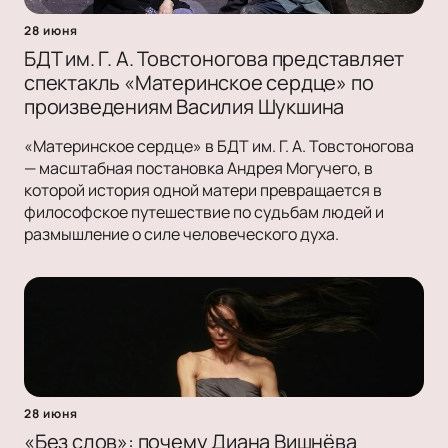
28 июня
БДТ им. Г. А. Товстоногова представляет
спектакль «Материнское сердце» по
произведениям Василия Шукшина
«Материнское сердце» в БДТ им. Г. А. Товстоногова
— масштабная постановка Андрея Могучего, в
которой история одной матери превращается в
философское путешествие по судьбам людей и
размышление о силе человеческого духа.
28 июня
«Без слов»: почему Диана Вишнёва