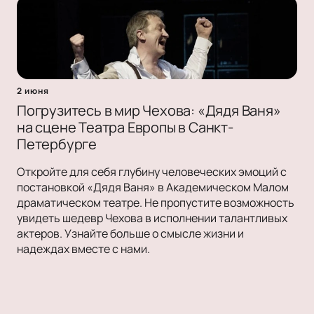
2 июня
Погрузитесь в мир Чехова: «Дядя Ваня»
на сцене Театра Европы в Санкт-
Петербурге
Откройте для себя глубину человеческих эмоций с
постановкой «Дядя Ваня» в Академическом Малом
драматическом театре. Не пропустите возможность
увидеть шедевр Чехова в исполнении талантливых
актеров. Узнайте больше о смысле жизни и
надеждах вместе с нами.