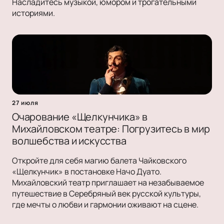
Насладитесь музыкой, юмором и трогательными
историями.
27 июля
Очарование «Щелкунчика» в
Михайловском театре: Погрузитесь в мир
волшебства и искусства
Откройте для себя магию балета Чайковского
«Щелкунчик» в постановке Начо Дуато.
Михайловский театр приглашает на незабываемое
путешествие в Серебряный век русской культуры,
где мечты о любви и гармонии оживают на сцене.