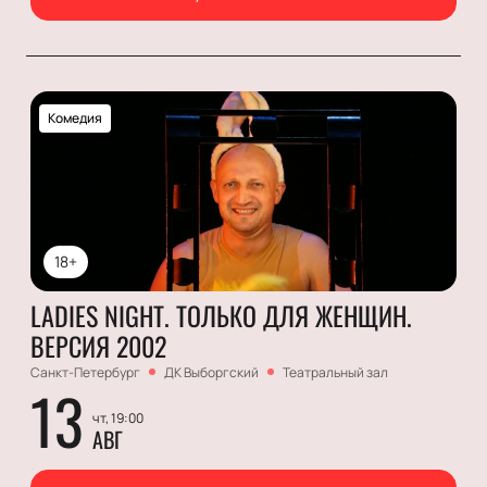
Комедия
18+
LADIES NIGHT. ТОЛЬКО ДЛЯ ЖЕНЩИН.
ВЕРСИЯ 2002
Санкт-Петербург
ДК Выборгский
Театральный зал
13
чт, 19:00
АВГ