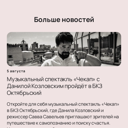
Больше новостей
5 августа
Музыкальный спектакль «Чекап» с
Данилой Козловским пройдёт в БКЗ
Октябрьский
Откройте для себя музыкальный спектакль «Чекап»
в БКЗ Октябрьский, где Данила Козловский и
режиссер Савва Савельев приглашают зрителей на
путешествие к самопознанию и поиску счастья.