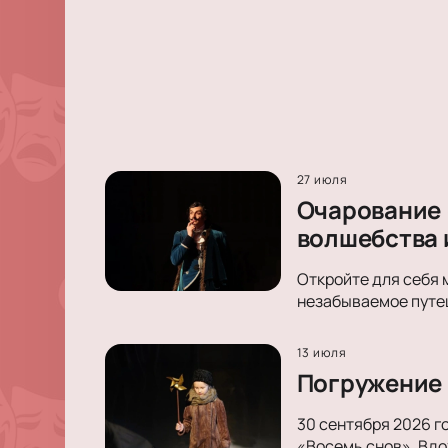
27 июля
Очарование 
волшебства 
Откройте для себя 
незабываемое путеш
13 июля
Погружение 
30 сентября 2026 г
«Восемь снов». Вдо