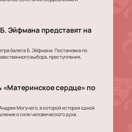
 Б. Эйфмана представят на
тра балета Б. Эйфмана. Постановка по
равственного выбора, преступления,
ль «Материнское сердце» по
Андрея Могучего, в которой история одной
ление о силе человеческого духа.