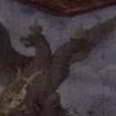
Мелодрама
Экспериментальный театр
Иммерсивный спектакль
Детектив