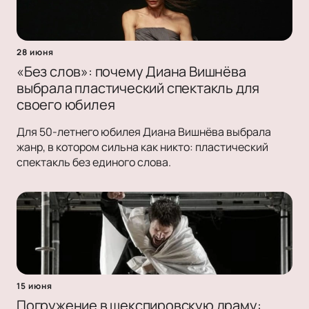
28 июня
«Без слов»: почему Диана Вишнёва
выбрала пластический спектакль для
своего юбилея
Для 50-летнего юбилея Диана Вишнёва выбрала
жанр, в котором сильна как никто: пластический
спектакль без единого слова.
15 июня
Погружение в шекспировскую драму: