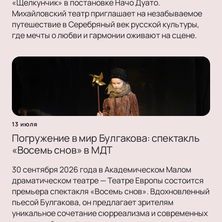
«Щелкунчик» в постановке Начо Дуато.
Михайловский театр приглашает на незабываемое
путешествие в Серебряный век русской культуры,
где мечты о любви и гармонии оживают на сцене.
13 июля
Погружение в мир Булгакова: спектакль
«Восемь снов» в МДТ
30 сентября 2026 года в Академическом Малом
драматическом театре — Театре Европы состоится
премьера спектакля «Восемь снов». Вдохновленный
пьесой Булгакова, он предлагает зрителям
уникальное сочетание сюрреализма и современных