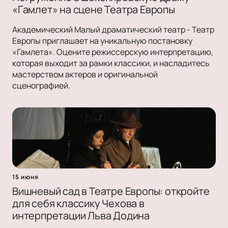
«Гамлет» на сцене Театра Европы
Академический Малый драматический театр - Театр
Европы приглашает на уникальную постановку
«Гамлета». Оцените режиссерскую интерпретацию,
которая выходит за рамки классики, и насладитесь
мастерством актеров и оригинальной
сценографией.
15 июня
Вишневый сад в Театре Европы: откройте
для себя классику Чехова в
интерпретации Льва Додина