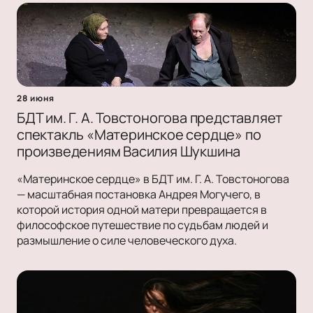
28 июня
БДТ им. Г. А. Товстоногова представляет
спектакль «Материнское сердце» по
произведениям Василия Шукшина
«Материнское сердце» в БДТ им. Г. А. Товстоногова
— масштабная постановка Андрея Могучего, в
которой история одной матери превращается в
философское путешествие по судьбам людей и
размышление о силе человеческого духа.