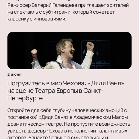
Режиссёр Валерий Галендеев приглашает зрителей
на спектакль с субтитрами, который сочетает
классику с инновациями.
2 июня
Погрузитесь в мир Чехова: «Дядя Ваня»
на сцене Театра Европы в Санкт-
Петербурге
Откройте для себя глубину человеческих эмоций с
постановкой «Дядя Ваня» в Академическом Малом
драматическом театре. Не пропустите возможность
увидеть шедевр Чехова в исполнении талантливых
актеров. Узнайте больше о смысле жизни и