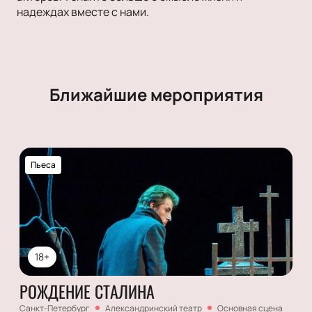
надеждах вместе с нами.
Ближайшие мероприятия
Пьеса
18+
РОЖДЕНИЕ СТАЛИНА
Санкт-Петербург
Александринский театр
Основная сцена