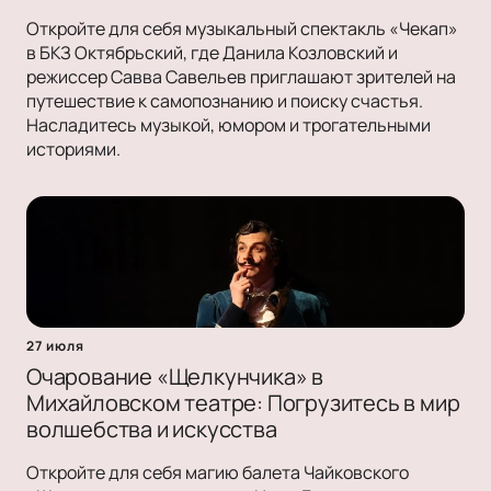
Откройте для себя музыкальный спектакль «Чекап»
в БКЗ Октябрьский, где Данила Козловский и
режиссер Савва Савельев приглашают зрителей на
путешествие к самопознанию и поиску счастья.
Насладитесь музыкой, юмором и трогательными
историями.
27 июля
Очарование «Щелкунчика» в
Михайловском театре: Погрузитесь в мир
волшебства и искусства
Откройте для себя магию балета Чайковского