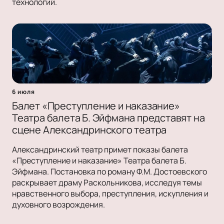
технологий.
6 июля
Балет «Преступление и наказание»
Театра балета Б. Эйфмана представят на
сцене Александринского театра
Александринский театр примет показы балета
«Преступление и наказание» Театра балета Б.
Эйфмана. Постановка по роману Ф.М. Достоевского
раскрывает драму Раскольникова, исследуя темы
нравственного выбора, преступления, искупления и
духовного возрождения.