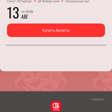
Санкт-Петербург
ДК Выборгский
Театральный зал
13
чт, 19:00
АВГ
Купить билеты
Наверх