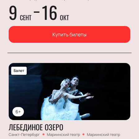
9
16
СЕНТ
ОКТ
Купить билеты
Балет
6+
ЛЕБЕДИНОЕ ОЗЕРО
Санкт-Петербург
Мариинский театр
Мариинский театр