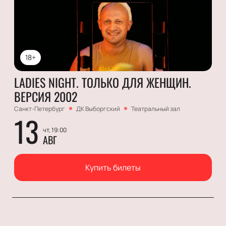
18+
LADIES NIGHT. ТОЛЬКО ДЛЯ ЖЕНЩИН.
ВЕРСИЯ 2002
Санкт-Петербург
ДК Выборгский
Театральный зал
13
чт, 19:00
АВГ
Купить билеты