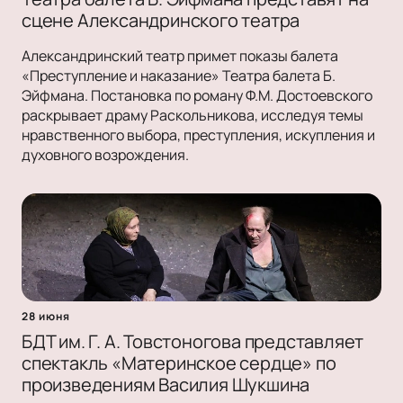
сцене Александринского театра
Александринский театр примет показы балета
«Преступление и наказание» Театра балета Б.
Эйфмана. Постановка по роману Ф.М. Достоевского
раскрывает драму Раскольникова, исследуя темы
нравственного выбора, преступления, искупления и
духовного возрождения.
28 июня
БДТ им. Г. А. Товстоногова представляет
спектакль «Материнское сердце» по
произведениям Василия Шукшина