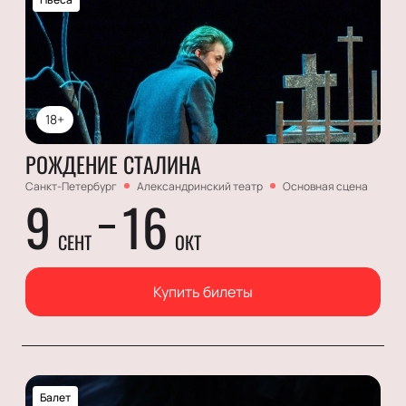
18+
РОЖДЕНИЕ СТАЛИНА
Санкт-Петербург
Александринский театр
Основная сцена
9
16
СЕНТ
ОКТ
Купить билеты
Балет