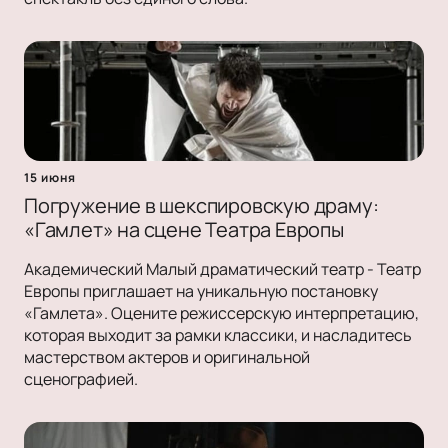
15 июня
Погружение в шекспировскую драму:
«Гамлет» на сцене Театра Европы
Академический Малый драматический театр - Театр
Европы приглашает на уникальную постановку
«Гамлета». Оцените режиссерскую интерпретацию,
которая выходит за рамки классики, и насладитесь
мастерством актеров и оригинальной
сценографией.