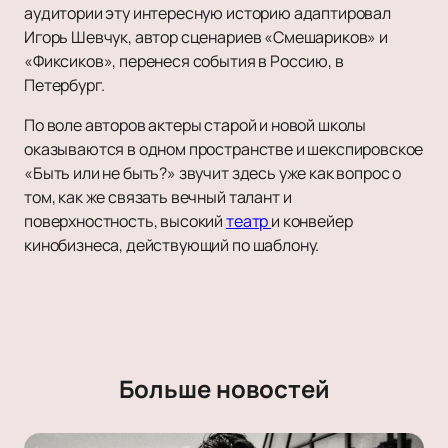
аудитории эту интересную историю адаптировал
Игорь Шевчук, автор сценариев «Смешариков» и
«Фиксиков», перенеся события в Россию, в
Петербург.
По воле авторов актеры старой и новой школы
оказываются в одном пространстве и шекспировское
«Быть или не быть?» звучит здесь уже как вопрос о
том, как же связать вечный талант и
поверхностность, высокий
театр
и конвейер
кинобизнеса, действующий по шаблону.
Больше новостей