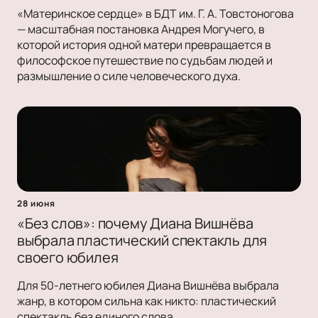
«Материнское сердце» в БДТ им. Г. А. Товстоногова
— масштабная постановка Андрея Могучего, в
которой история одной матери превращается в
философское путешествие по судьбам людей и
размышление о силе человеческого духа.
28 июня
«Без слов»: почему Диана Вишнёва
выбрала пластический спектакль для
своего юбилея
Для 50-летнего юбилея Диана Вишнёва выбрала
жанр, в котором сильна как никто: пластический
спектакль без единого слова.