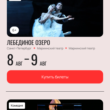
6+
ЛЕБЕДИНОЕ ОЗЕРО
Санкт-Петербург
Мариинский театр
Мариинский театр
8
9
АВГ
АВГ
Купить билеты
Комедия