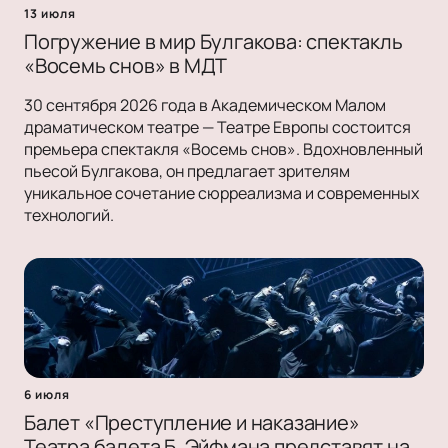
13 июля
Погружение в мир Булгакова: спектакль
«Восемь снов» в МДТ
30 сентября 2026 года в Академическом Малом
драматическом театре — Театре Европы состоится
премьера спектакля «Восемь снов». Вдохновленный
пьесой Булгакова, он предлагает зрителям
уникальное сочетание сюрреализма и современных
технологий.
6 июля
Балет «Преступление и наказание»
Театра балета Б. Эйфмана представят на