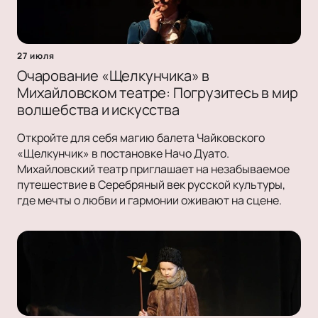
27 июля
Очарование «Щелкунчика» в
Михайловском театре: Погрузитесь в мир
волшебства и искусства
Откройте для себя магию балета Чайковского
«Щелкунчик» в постановке Начо Дуато.
Михайловский театр приглашает на незабываемое
путешествие в Серебряный век русской культуры,
где мечты о любви и гармонии оживают на сцене.