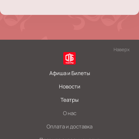
Наверх
Афиша и Билеты
Новости
Театры
О нас
Оплата и доставка