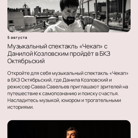
5 августа
Музыкальный спектакль «Чекап» с
Данилой Козловским пройдёт в БКЗ
Октябрьский
Откройте для себя музыкальный спектакль «Чекап»
в БКЗ Октябрьский, где Данила Козловский и
режиссер Савва Савельев приглашают зрителей на
путешествие к самопознанию и поиску счастья.
Насладитесь музыкой, юмором и трогательными
историями.