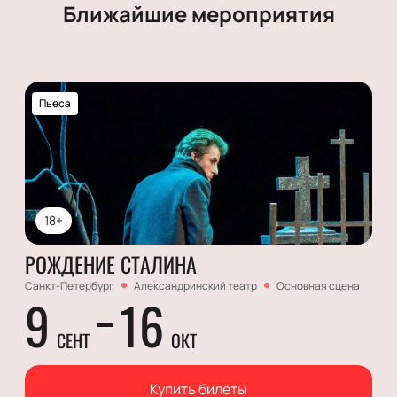
Ближайшие мероприятия
Пьеса
18+
РОЖДЕНИЕ СТАЛИНА
Санкт-Петербург
Александринский театр
Основная сцена
9
16
СЕНТ
ОКТ
Купить билеты