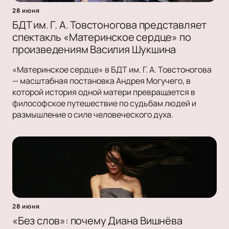
28 июня
БДТ им. Г. А. Товстоногова представляет
спектакль «Материнское сердце» по
произведениям Василия Шукшина
«Материнское сердце» в БДТ им. Г. А. Товстоногова
— масштабная постановка Андрея Могучего, в
которой история одной матери превращается в
философское путешествие по судьбам людей и
размышление о силе человеческого духа.
28 июня
«Без слов»: почему Диана Вишнёва