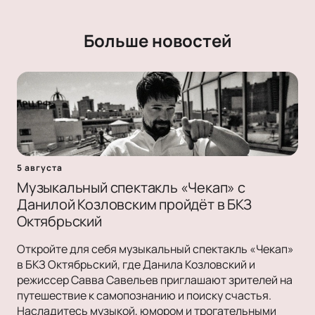
Больше новостей
5 августа
Музыкальный спектакль «Чекап» с
Данилой Козловским пройдёт в БКЗ
Октябрьский
Откройте для себя музыкальный спектакль «Чекап»
в БКЗ Октябрьский, где Данила Козловский и
режиссер Савва Савельев приглашают зрителей на
путешествие к самопознанию и поиску счастья.
Насладитесь музыкой, юмором и трогательными