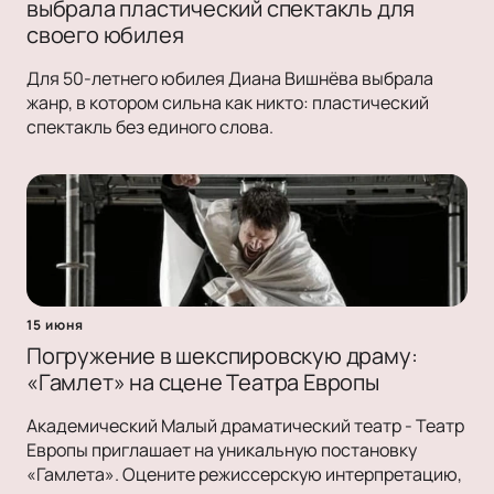
выбрала пластический спектакль для
своего юбилея
Для 50-летнего юбилея Диана Вишнёва выбрала
жанр, в котором сильна как никто: пластический
спектакль без единого слова.
15 июня
Погружение в шекспировскую драму:
«Гамлет» на сцене Театра Европы
Академический Малый драматический театр - Театр
Европы приглашает на уникальную постановку
«Гамлета». Оцените режиссерскую интерпретацию,