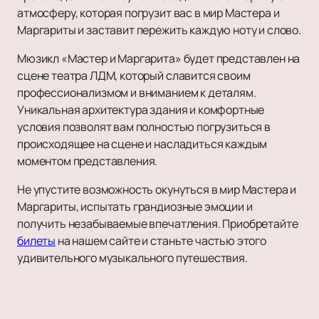
атмосферу, которая погрузит вас в мир Мастера и
Маргариты и заставит пережить каждую ноту и слово.
Мюзикл «Мастер и Маргарита» будет представлен на
сцене театра ЛДМ, который славится своим
профессионализмом и вниманием к деталям.
Уникальная архитектура здания и комфортные
условия позволят вам полностью погрузиться в
происходящее на сцене и насладиться каждым
моментом представления.
Не упустите возможность окунуться в мир Мастера и
Маргариты, испытать грандиозные эмоции и
получить незабываемые впечатления. Приобретайте
билеты
на нашем сайте и станьте частью этого
удивительного музыкального путешествия.