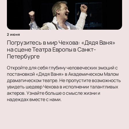
2 июня
Погрузитесь в мир Чехова: «Дядя Ваня»
на сцене Театра Европы в Санкт-
Петербурге
Откройте для себя глубину человеческих эмоций с
постановкой «Дядя Ваня» в Академическом Малом
драматическом театре. Не пропустите возможность
увидеть шедевр Чехова в исполнении талантливых
актеров. Узнайте больше о смысле жизни и
надеждах вместе с нами.