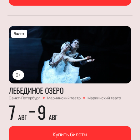
Балет
6+
ЛЕБЕДИНОЕ ОЗЕРО
Санкт-Петербург
Мариинский театр
Мариинский театр
7
9
АВГ
АВГ
Купить билеты