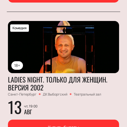
Комедия
18+
LADIES NIGHT. ТОЛЬКО ДЛЯ ЖЕНЩИН.
ВЕРСИЯ 2002
Санкт-Петербург
ДК Выборгский
Театральный зал
13
чт, 19:00
АВГ