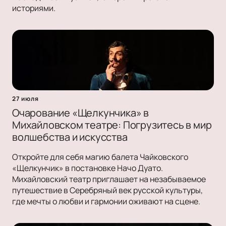
историями.
27 июля
Очарование «Щелкунчика» в
Михайловском театре: Погрузитесь в мир
волшебства и искусства
Откройте для себя магию балета Чайковского
«Щелкунчик» в постановке Начо Дуато.
Михайловский театр приглашает на незабываемое
путешествие в Серебряный век русской культуры,
где мечты о любви и гармонии оживают на сцене.