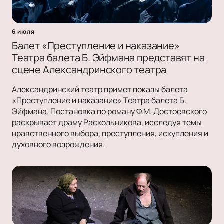
6 июля
Балет «Преступление и наказание»
Театра балета Б. Эйфмана представят на
сцене Александринского театра
Александринский театр примет показы балета
«Преступление и наказание» Театра балета Б.
Эйфмана. Постановка по роману Ф.М. Достоевского
раскрывает драму Раскольникова, исследуя темы
нравственного выбора, преступления, искупления и
духовного возрождения.