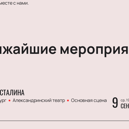
месте с нами.
ижайшие мероприя
СТАЛИНА
9
ург
Александринский театр
Основная сцена
ср, 1
СЕН