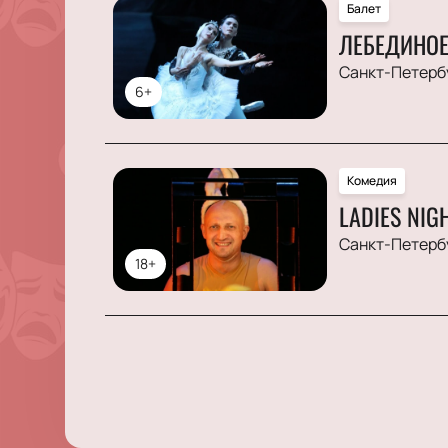
Балет
ЛЕБЕДИНОЕ
Санкт-Петерб
6+
Комедия
LADIES NI
Санкт-Петерб
18+