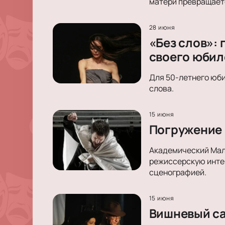
матери превращаетс
28 июня
«Без слов»:
своего юбил
Для 50-летнего юби
слова.
15 июня
Погружение 
Академический Малы
режиссерскую интер
сценографией.
15 июня
Вишневый сад