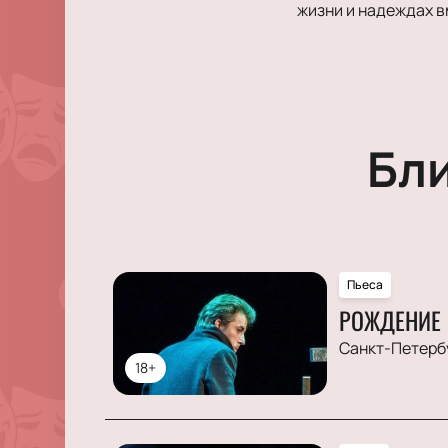
жизни и надеждах в
Бл
Пьеса
РОЖДЕНИЕ 
Санкт-Петерб
18+