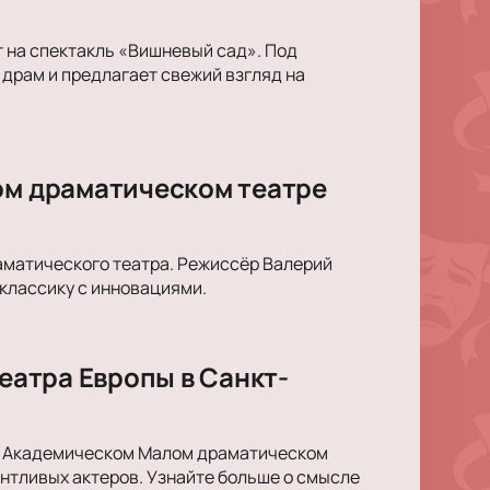
 на спектакль «Вишневый сад». Под
драм и предлагает свежий взгляд на
ом драматическом театре
аматического театра. Режиссёр Валерий
 классику с инновациями.
Театра Европы в Санкт-
 в Академическом Малом драматическом
антливых актеров. Узнайте больше о смысле