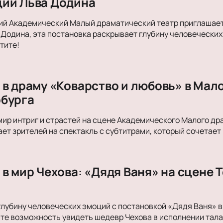
ии Льва Додина
ий Академический Малый драматический театр приглашает
Додина, эта постановка раскрывает глубину человеческих 
тите!
 в драму «Коварство и любовь» в Мал
бурга
мир интриг и страстей на сцене Академического Малого др
ет зрителей на спектакль с субтитрами, который сочетает
в мир Чехова: «Дядя Ваня» на сцене 
глубину человеческих эмоций с постановкой «Дядя Ваня»
ите возможность увидеть шедевр Чехова в исполнении тал