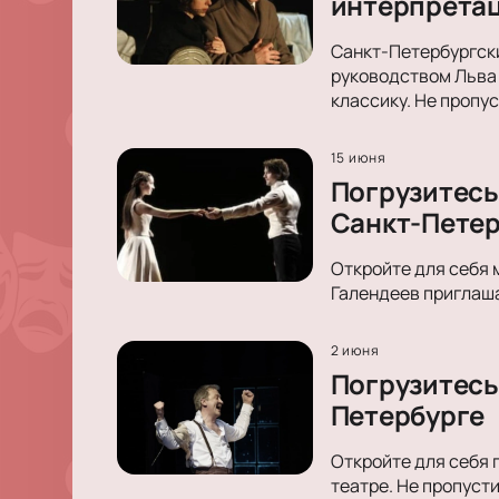
интерпретац
Санкт-Петербургск
руководством Льва 
классику. Не пропус
15 июня
Погрузитесь
Санкт-Петер
Откройте для себя 
Галендеев приглаша
2 июня
Погрузитесь 
Петербурге
Откройте для себя 
театре. Не пропуст