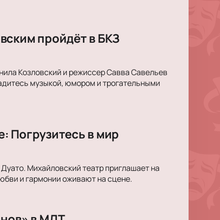
вским пройдёт в БКЗ
анила Козловский и режиссер Савва Савельев
ладитесь музыкой, юмором и трогательными
: Погрузитесь в мир
 Дуато. Михайловский театр приглашает на
юбви и гармонии оживают на сцене.
снов» в МДТ