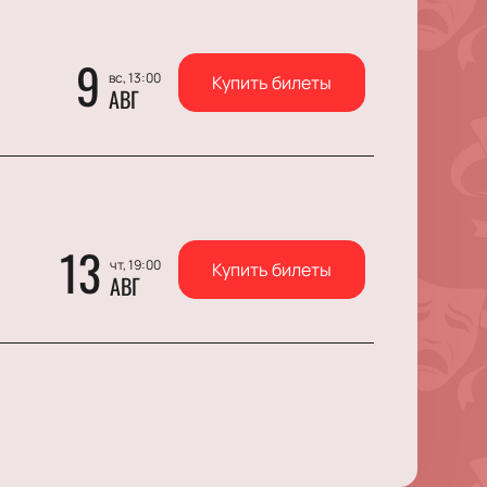
9
вс, 13:00
Купить билеты
АВГ
13
чт, 19:00
Купить билеты
АВГ