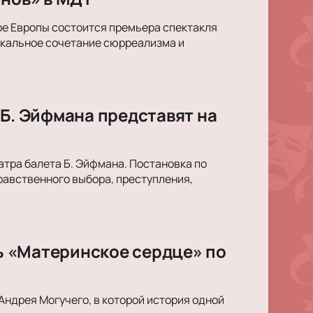
ре Европы состоится премьера спектакля
икальное сочетание сюрреализма и
 Б. Эйфмана представят на
тра балета Б. Эйфмана. Постановка по
равственного выбора, преступления,
ль «Материнское сердце» по
Андрея Могучего, в которой история одной