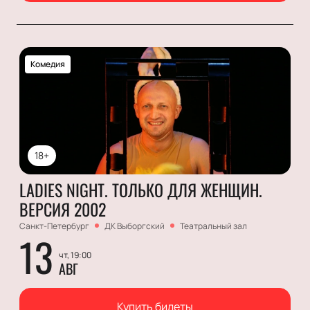
Комедия
18+
LADIES NIGHT. ТОЛЬКО ДЛЯ ЖЕНЩИН.
ВЕРСИЯ 2002
Санкт-Петербург
ДК Выборгский
Театральный зал
13
чт, 19:00
АВГ
Купить билеты