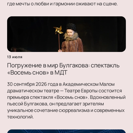
где мечты о любви и гармонии оживают на сцене.
13 июля
Погружение в мир Булгакова: спектакль
«Восемь снов» в МДТ
30 сентября 2026 года в Академическом Малом
драматическом театре — Театре Европы состоится
премьера спектакля «Восемь снов». Вдохновленный
пьесой Булгакова, он предлагает зрителям
уникальное сочетание сюрреализма и современных
технологий.