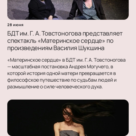
28 июня
БДТ им. Г. А. Товстоногова представляет
спектакль «Материнское сердце» по
произведениям Василия Шукшина
«Материнское сердце» в БДТ им. Г. А. Товстоногова
— масштабная постановка Андрея Могучего, в
которой история одной матери превращается в
философское путешествие по судьбам людей и
размышление о силе человеческого духа.