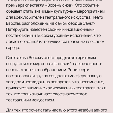
Сказка
Драма
Афиша и Билеты
премьера спектакля «Восемь снов». Это событие
Шоу
Музыкальная сказка
Спектакль
Театры
обещает стать значимым культурным мероприятием
Инди
Детский мюзикл
Балет
Новости
для всех любителей театрального искусства. Театр
Танцевальное шоу
Детский квест
Пьеса
Популярное
2
Европы, расположенный в самом сердце Санкт-
Новогодние концерты
Опера
Балет Щелкунчик
VIP-Билеты
Театр балета Б. Эйфмана «Чайка. Балетная ис
Петербурга, известен своими инновационными
Литературные чтения
Музыкальный спектакль
Гастроли
постановками и высоким уровнем исполнения, что
Новогоднее шоу
Мюзикл
Театр балета Эйфмана
делает его одной из ведущих театральных площадок
Моноспектакль
города.
Подарочные сертификаты
Трагикомедия
Щелкунчик
Спектакль «Восемь снов» предлагает зрителям
Оперетта
Балет Эйфмана «Преступление и наказание»
погрузиться в мир снов и фантазий, где реальность
Танцевальный спектакль
Гастроли Театра Чехова
переплетается с воображением. Режиссер и
Пластический спектакль
постановочная группа создали атмосферу, полную
Трагедия
загадок и неожиданных поворотов, что, несомненно,
Рок-опера
привлечет внимание как искушенных театралов, так и
Мелодрама
тех, кто только начинает свое знакомство с
Экспериментальный театр
театральным искусством.
Иммерсивный спектакль
Для тех, кто хочет стать частью этого незабываемого
Детектив