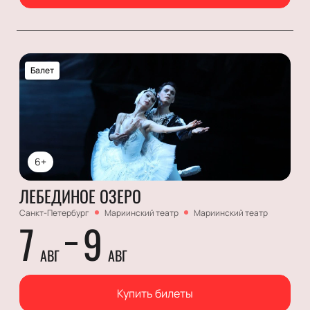
Балет
6+
ЛЕБЕДИНОЕ ОЗЕРО
Санкт-Петербург
Мариинский театр
Мариинский театр
7
9
АВГ
АВГ
Купить билеты