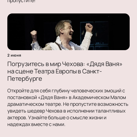
пропустите!
2 июня
Погрузитесь в мир Чехова: «Дядя Ваня»
на сцене Театра Европы в Санкт-
Петербурге
Откройте для себя глубину человеческих эмоций с
постановкой «Дядя Ваня» в Академическом Малом
драматическом театре. Не пропустите возможность
увидеть шедевр Чехова в исполнении талантливых
актеров. Узнайте больше о смысле жизни и
надеждах вместе с нами.