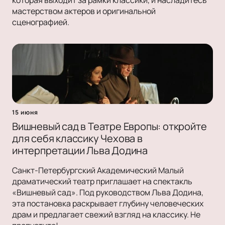
которая выходит за рамки классики, и насладитесь
мастерством актеров и оригинальной
сценографией.
15 июня
Вишневый сад в Театре Европы: откройте
для себя классику Чехова в
интерпретации Льва Додина
Санкт-Петербургский Академический Малый
драматический театр приглашает на спектакль
«Вишневый сад». Под руководством Льва Додина,
эта постановка раскрывает глубину человеческих
драм и предлагает свежий взгляд на классику. Не