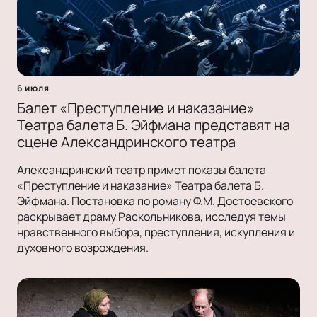
6 июля
Балет «Преступление и наказание»
Театра балета Б. Эйфмана представят на
сцене Александринского театра
Александринский театр примет показы балета
«Преступление и наказание» Театра балета Б.
Эйфмана. Постановка по роману Ф.М. Достоевского
раскрывает драму Раскольникова, исследуя темы
нравственного выбора, преступления, искупления и
духовного возрождения.