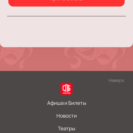
Наверх
Афиша и Билеты
Новости
Театры