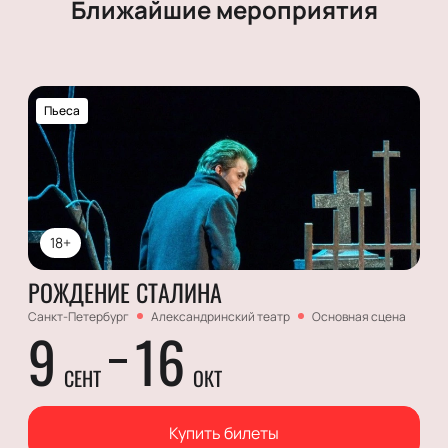
Ближайшие мероприятия
Пьеса
18+
РОЖДЕНИЕ СТАЛИНА
Санкт-Петербург
Александринский театр
Основная сцена
9
16
СЕНТ
ОКТ
Купить билеты