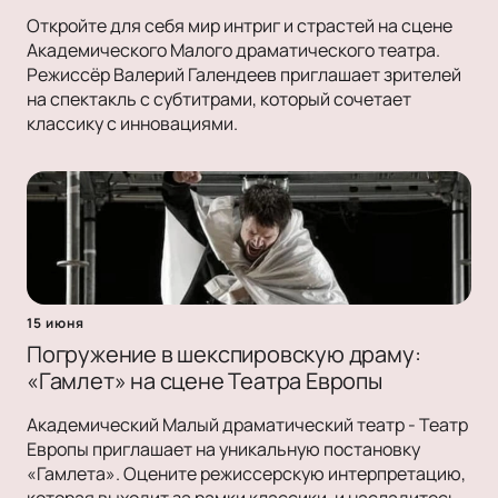
Откройте для себя мир интриг и страстей на сцене
Академического Малого драматического театра.
Режиссёр Валерий Галендеев приглашает зрителей
на спектакль с субтитрами, который сочетает
классику с инновациями.
15 июня
Погружение в шекспировскую драму:
«Гамлет» на сцене Театра Европы
Академический Малый драматический театр - Театр
Европы приглашает на уникальную постановку
«Гамлета». Оцените режиссерскую интерпретацию,