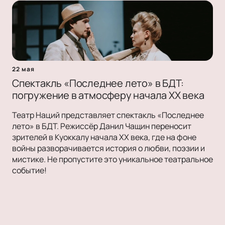
22 мая
Спектакль «Последнее лето» в БДТ:
погружение в атмосферу начала XX века
Театр Наций представляет спектакль «Последнее
лето» в БДТ. Режиссёр Данил Чащин переносит
зрителей в Куоккалу начала XX века, где на фоне
войны разворачивается история о любви, поэзии и
мистике. Не пропустите это уникальное театральное
событие!