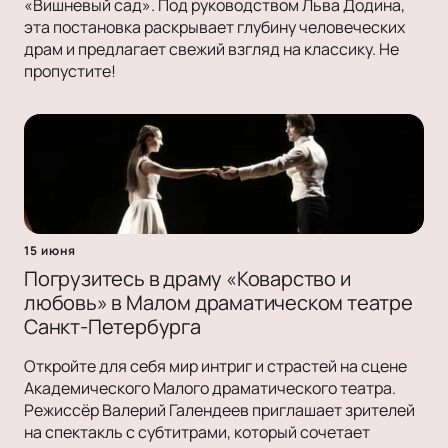
«Вишневый сад». Под руководством Льва Додина,
эта постановка раскрывает глубину человеческих
драм и предлагает свежий взгляд на классику. Не
пропустите!
15 июня
Погрузитесь в драму «Коварство и
любовь» в Малом драматическом театре
Санкт-Петербурга
Откройте для себя мир интриг и страстей на сцене
Академического Малого драматического театра.
Режиссёр Валерий Галендеев приглашает зрителей
на спектакль с субтитрами, который сочетает