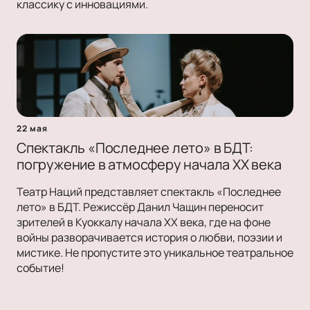
классику с инновациями.
22 мая
Спектакль «Последнее лето» в БДТ:
погружение в атмосферу начала XX века
Театр Наций представляет спектакль «Последнее
лето» в БДТ. Режиссёр Данил Чащин переносит
зрителей в Куоккалу начала XX века, где на фоне
войны разворачивается история о любви, поэзии и
мистике. Не пропустите это уникальное театральное
событие!