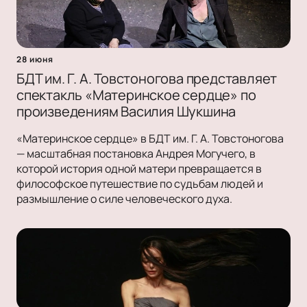
28 июня
БДТ им. Г. А. Товстоногова представляет
спектакль «Материнское сердце» по
произведениям Василия Шукшина
«Материнское сердце» в БДТ им. Г. А. Товстоногова
— масштабная постановка Андрея Могучего, в
которой история одной матери превращается в
философское путешествие по судьбам людей и
размышление о силе человеческого духа.