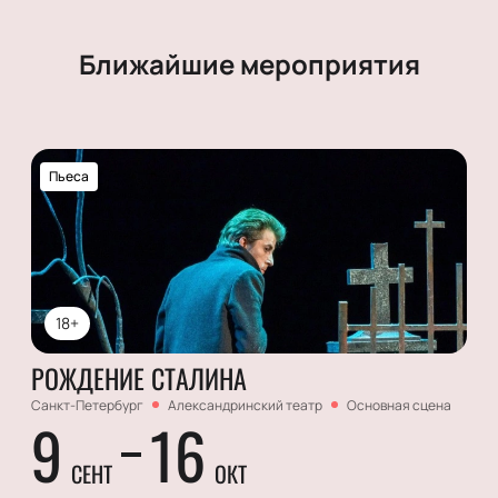
Ближайшие мероприятия
Пьеса
18+
РОЖДЕНИЕ СТАЛИНА
Санкт-Петербург
Александринский театр
Основная сцена
9
16
СЕНТ
ОКТ