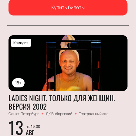
Купить билеты
Комедия
18+
LADIES NIGHT. ТОЛЬКО ДЛЯ ЖЕНЩИН.
ВЕРСИЯ 2002
Санкт-Петербург
ДК Выборгский
Театральный зал
13
чт, 19:00
АВГ