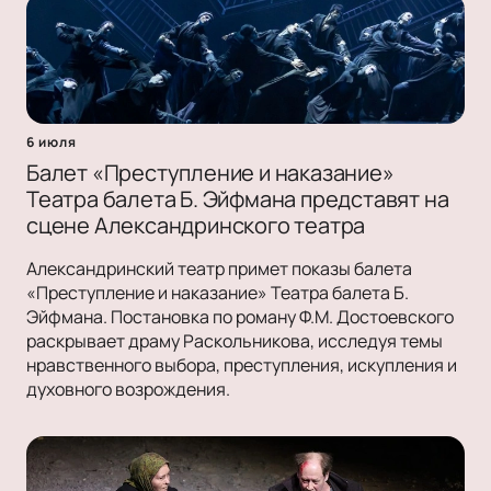
6 июля
Балет «Преступление и наказание»
Театра балета Б. Эйфмана представят на
сцене Александринского театра
Александринский театр примет показы балета
«Преступление и наказание» Театра балета Б.
Эйфмана. Постановка по роману Ф.М. Достоевского
раскрывает драму Раскольникова, исследуя темы
нравственного выбора, преступления, искупления и
духовного возрождения.