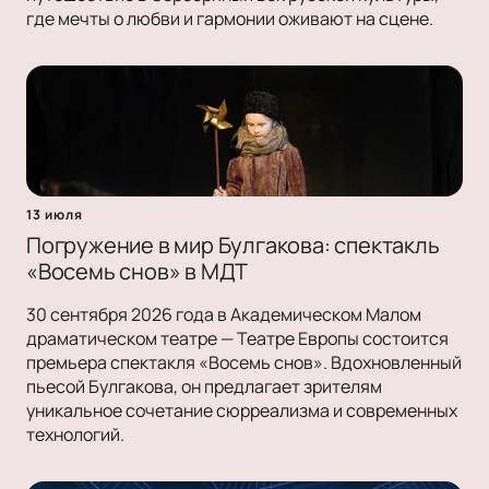
где мечты о любви и гармонии оживают на сцене.
13 июля
Погружение в мир Булгакова: спектакль
«Восемь снов» в МДТ
30 сентября 2026 года в Академическом Малом
драматическом театре — Театре Европы состоится
премьера спектакля «Восемь снов». Вдохновленный
пьесой Булгакова, он предлагает зрителям
уникальное сочетание сюрреализма и современных
технологий.