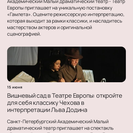
Академический Малый драматический театр - Театр
Европы приглашает на уникальную постановку
«Гамлета». Оцените режиссерскую интерпретацию,
которая выходит за рамки классики, и насладитесь
мастерством актеров и оригинальной
сценографией.
15 июня
Вишневый сад в Театре Европы: откройте
для себя классику Чехова в
интерпретации Льва Додина
Санкт-Петербургский Академический Малый
драматический театр приглашает на спектакль