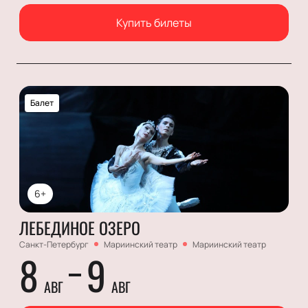
Купить билеты
Балет
6+
ЛЕБЕДИНОЕ ОЗЕРО
Санкт-Петербург
Мариинский театр
Мариинский театр
8
9
АВГ
АВГ