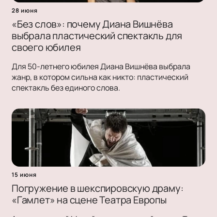
28 июня
«Без слов»: почему Диана Вишнёва
выбрала пластический спектакль для
своего юбилея
Для 50-летнего юбилея Диана Вишнёва выбрала
жанр, в котором сильна как никто: пластический
спектакль без единого слова.
15 июня
Погружение в шекспировскую драму:
«Гамлет» на сцене Театра Европы