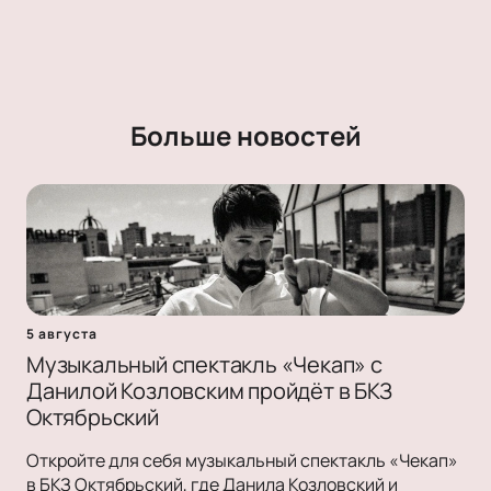
Больше новостей
5 августа
Музыкальный спектакль «Чекап» с
Данилой Козловским пройдёт в БКЗ
Октябрьский
Откройте для себя музыкальный спектакль «Чекап»
в БКЗ Октябрьский, где Данила Козловский и