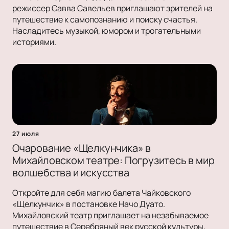
режиссер Савва Савельев приглашают зрителей на
путешествие к самопознанию и поиску счастья.
Насладитесь музыкой, юмором и трогательными
историями.
27 июля
Очарование «Щелкунчика» в
Михайловском театре: Погрузитесь в мир
волшебства и искусства
Откройте для себя магию балета Чайковского
«Щелкунчик» в постановке Начо Дуато.
Михайловский театр приглашает на незабываемое
путешествие в Серебряный век русской культуры,