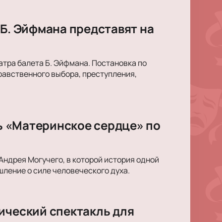
 Б. Эйфмана представят на
тра балета Б. Эйфмана. Постановка по
равственного выбора, преступления,
ль «Материнское сердце» по
Андрея Могучего, в которой история одной
ление о силе человеческого духа.
ический спектакль для