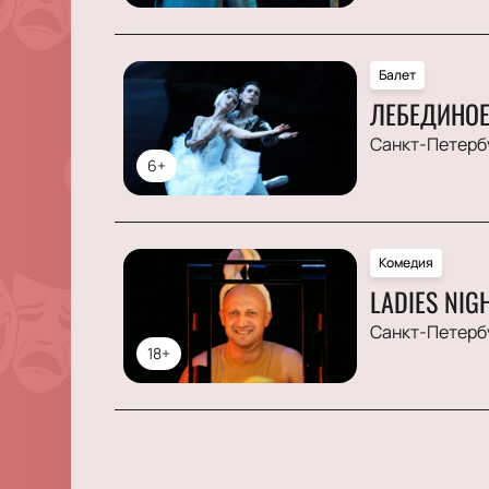
Балет
ЛЕБЕДИНОЕ
Санкт-Петерб
6+
Комедия
LADIES NI
Санкт-Петерб
18+