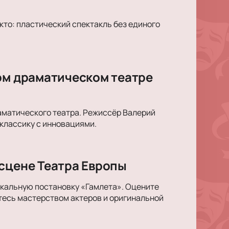
кто: пластический спектакль без единого
ом драматическом театре
аматического театра. Режиссёр Валерий
 классику с инновациями.
 сцене Театра Европы
икальную постановку «Гамлета». Оцените
тесь мастерством актеров и оригинальной