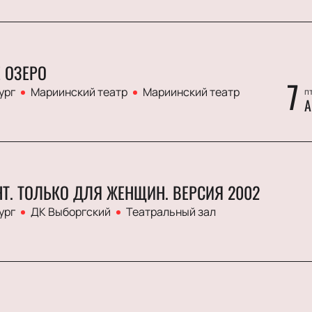
 ОЗЕРО
7
ург
Мариинский театр
Мариинский театр
пт
А
GHT. ТОЛЬКО ДЛЯ ЖЕНЩИН. ВЕРСИЯ 2002
ург
ДК Выборгский
Театральный зал