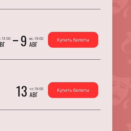
9
, 13:00
вс, 19:00
Купить билеты
ВГ
АВГ
13
чт, 19:00
Купить билеты
АВГ