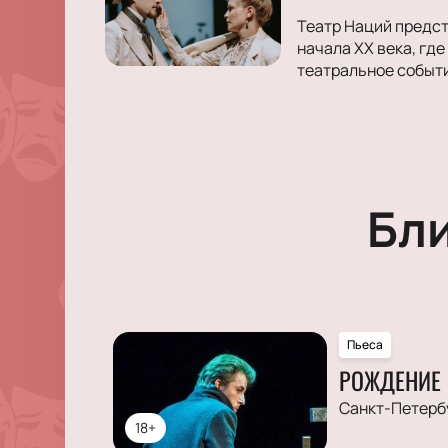
Театр Наций предст
начала XX века, где
театральное событ
Бл
Пьеса
РОЖДЕНИЕ 
Санкт-Петерб
18+