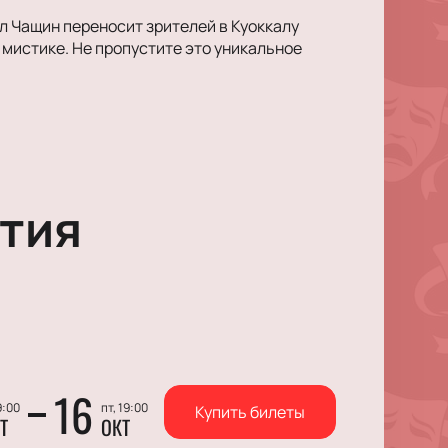
л Чащин переносит зрителей в Куоккалу
 мистике. Не пропустите это уникальное
тия
16
9:00
пт, 19:00
Купить билеты
Т
ОКТ