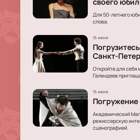
своего юбил
Для 50-летнего юби
слова.
15 июня
Погрузитесь
Санкт-Петер
Откройте для себя 
Галендеев приглаша
15 июня
Погружение 
Академический Малы
режиссерскую интер
сценографией.