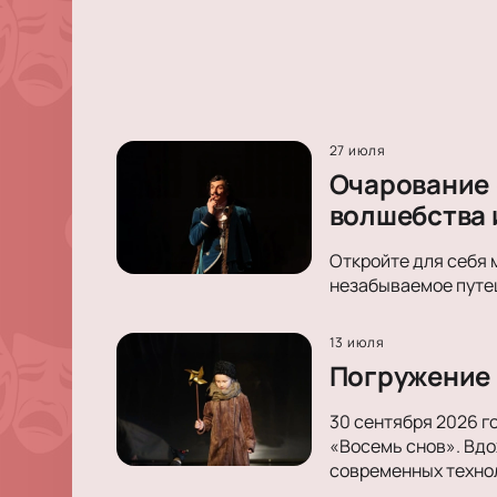
27 июля
Очарование 
волшебства 
Откройте для себя 
незабываемое путеш
13 июля
Погружение 
30 сентября 2026 г
«Восемь снов». Вдо
современных техно