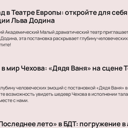
 в Театре Европы: откройте для себя
ии Льва Додина
ий Академический Малый драматический театр приглашает
Додина, эта постановка раскрывает глубину человеческих 
тите!
в мир Чехова: «Дядя Ваня» на сцене 
глубину человеческих эмоций с постановкой «Дядя Ваня»
ите возможность увидеть шедевр Чехова в исполнении тал
месте с нами.
Последнее лето» в БДТ: погружение в