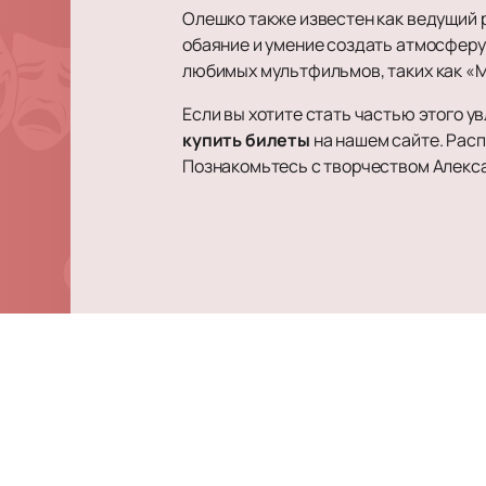
Олешко также известен как ведущий 
обаяние и умение создать атмосферу
любимых мультфильмов, таких как «М
Если вы хотите стать частью этого 
купить билеты
на нашем сайте. Расп
Познакомьтесь с творчеством Алекса