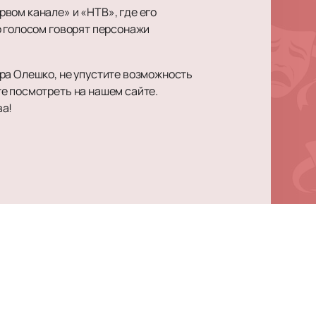
вом канале» и «НТВ», где его
о голосом говорят персонажи
ра Олешко, не упустите возможность
е посмотреть на нашем сайте.
ва!