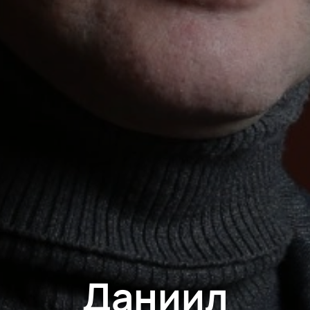
Даниил