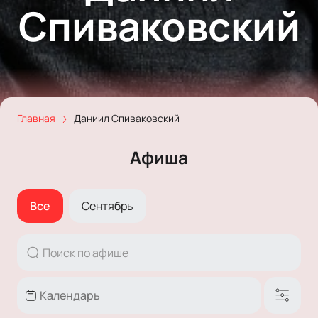
Спиваковский
Главная
Даниил Спиваковский
Афиша
Все
Сентябрь