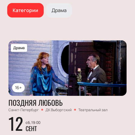
Категории
Драма
Драма
16+
ПОЗДНЯЯ ЛЮБОВЬ
Санкт-Петербург
ДК Выборгский
Театральный зал
12
сб, 19:00
СЕНТ