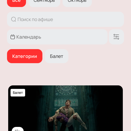
Все
Сентябрь
Октябрь
Категории
Балет
Балет