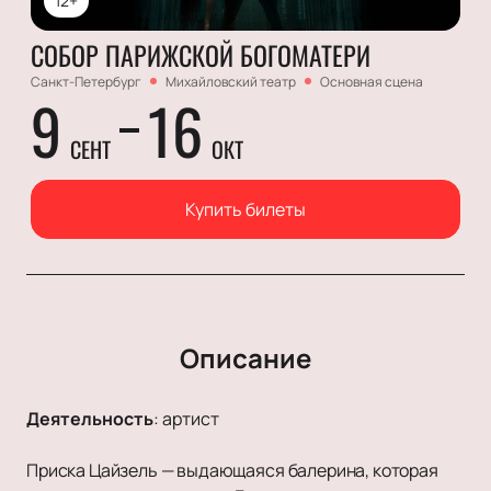
12+
СОБОР ПАРИЖСКОЙ БОГОМАТЕРИ
Санкт-Петербург
Михайловский театр
Основная сцена
9
16
СЕНТ
ОКТ
Купить билеты
Описание
Деятельность
:
артист
Приска Цайзель — выдающаяся балерина, которая