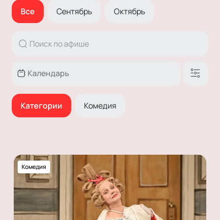
Все
Сентябрь
Октябрь
Категории
Комедия
Комедия