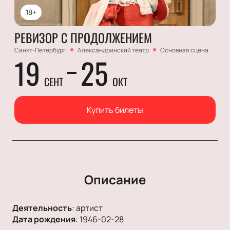
18+
РЕВИЗОР С ПРОДОЛЖЕНИЕМ
Санкт-Петербург
Александринский театр
Основная сцена
19
25
СЕНТ
ОКТ
Купить билеты
Описание
Деятельность
:
артист
Дата рождения
:
1946-02-28