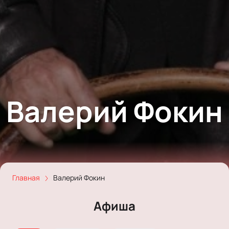
Валерий Фокин
Главная
Валерий Фокин
Афиша