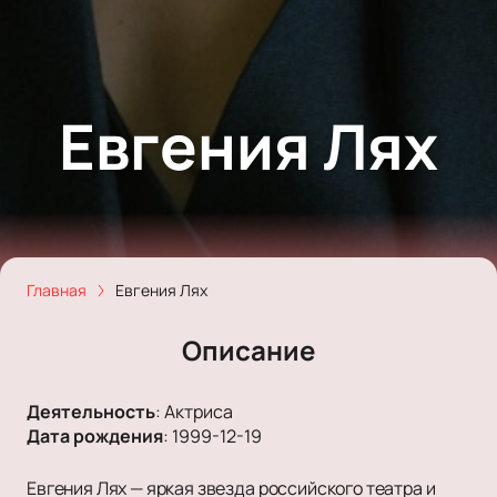
Евгения Лях
Главная
Евгения Лях
Описание
Деятельность
:
Актриса
Дата рождения
:
1999-12-19
Евгения Лях — яркая звезда российского театра и