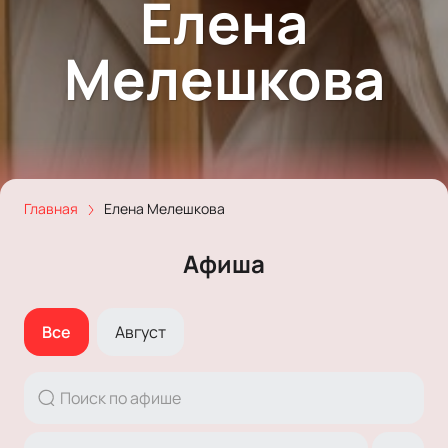
Елена
Мелешкова
Главная
Елена Мелешкова
Афиша
Все
Август