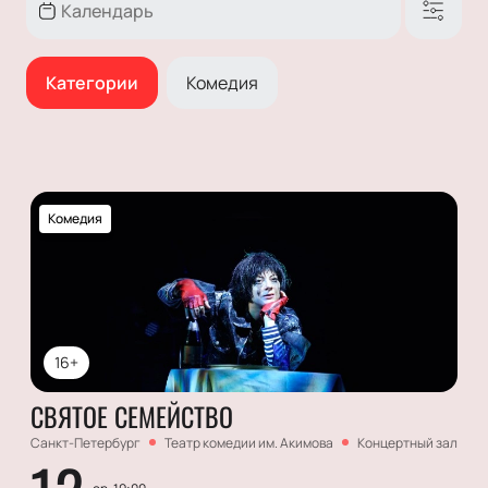
Категории
Комедия
Комедия
16+
СВЯТОЕ СЕМЕЙСТВО
Санкт-Петербург
Театр комедии им. Акимова
Концертный зал