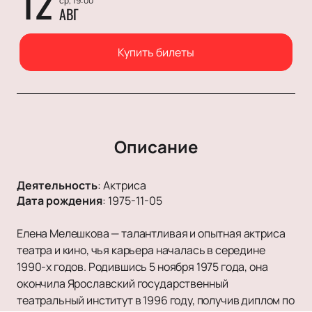
12
ср, 19:00
АВГ
Купить билеты
Описание
Деятельность
:
Актриса
Дата рождения
:
1975-11-05
Елена Мелешкова — талантливая и опытная актриса
театра и кино, чья карьера началась в середине
1990-х годов. Родившись 5 ноября 1975 года, она
окончила Ярославский государственный
театральный институт в 1996 году, получив диплом по