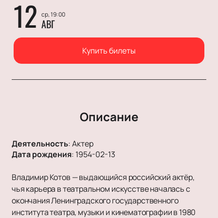
12
ср, 19:00
АВГ
Купить билеты
Описание
Деятельность
:
Актер
Дата рождения
:
1954-02-13
Владимир Котов — выдающийся российский актёр,
чья карьера в театральном искусстве началась с
окончания Ленинградского государственного
института театра, музыки и кинематографии в 1980