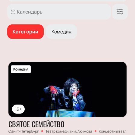
Категории
Комедия
Комедия
16+
СВЯТОЕ СЕМЕЙСТВО
Санкт-Петербург
Театр комедии им. Акимова
Концертный зал