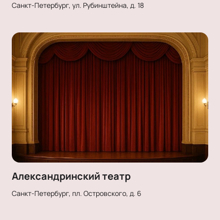
Санкт-Петербург, ул. Рубинштейна, д. 18
Александринский театр
Санкт-Петербург, пл. Островского, д. 6