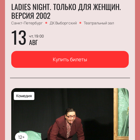
LADIES NIGHT. ТОЛЬКО ДЛЯ ЖЕНЩИН.
ВЕРСИЯ 2002
Санкт-Петербург
ДК Выборгский
Театральный зал
13
чт, 19:00
АВГ
Купить билеты
Комедия
12+