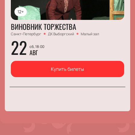
12+
ВИНОВНИК ТОРЖЕСТВА
Санкт-Петербург
ДК Выборгский
Малый зал
22
сб, 18:00
АВГ
Купить билеты