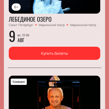
6+
ЛЕБЕДИНОЕ ОЗЕРО
Санкт-Петербург
Мариинский театр
Мариинский театр
9
вс, 13:00
АВГ
Купить билеты
Комедия