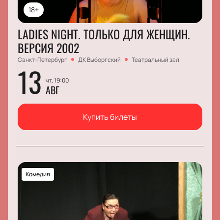
18+
LADIES NIGHT. ТОЛЬКО ДЛЯ ЖЕНЩИН.
ВЕРСИЯ 2002
Санкт-Петербург
ДК Выборгский
Театральный зал
13
чт, 19:00
АВГ
Купить билеты
Комедия