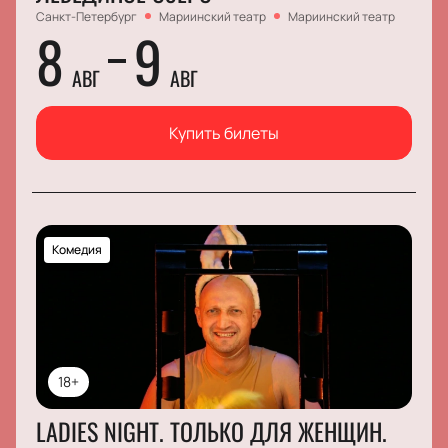
Санкт-Петербург
Мариинский театр
Мариинский театр
8
9
АВГ
АВГ
Купить билеты
Комедия
18+
LADIES NIGHT. ТОЛЬКО ДЛЯ ЖЕНЩИН.