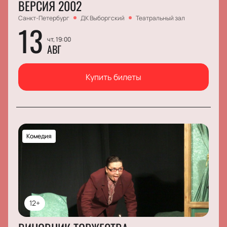
ВЕРСИЯ 2002
Санкт-Петербург
ДК Выборгский
Театральный зал
13
чт, 19:00
АВГ
Купить билеты
Комедия
12+