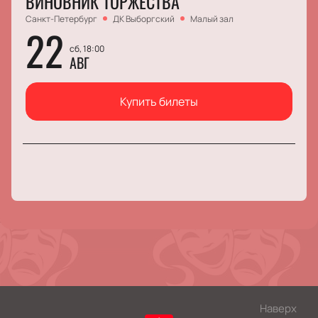
ВИНОВНИК ТОРЖЕСТВА
Санкт-Петербург
ДК Выборгский
Малый зал
22
сб, 18:00
АВГ
Купить билеты
Наверх