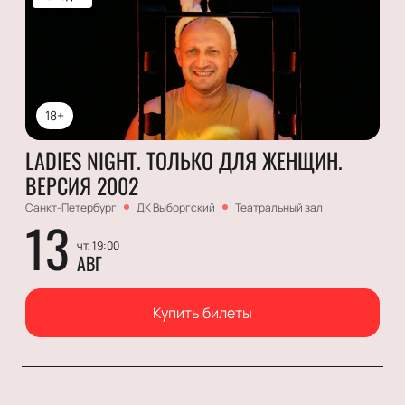
18+
LADIES NIGHT. ТОЛЬКО ДЛЯ ЖЕНЩИН.
ВЕРСИЯ 2002
Санкт-Петербург
ДК Выборгский
Театральный зал
13
чт, 19:00
АВГ
Купить билеты