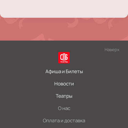
Наверх
Афиша и Билеты
Новости
Театры
О нас
Оплата и доставка