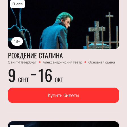
Пьеса
18+
РОЖДЕНИЕ СТАЛИНА
Санкт-Петербург
Александринский театр
Основная сцена
9
16
СЕНТ
ОКТ
Купить билеты