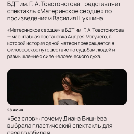
БДТ им. Г. А. Товстоногова представляет
спектакль «Материнское сердце» по
произведениям Василия Шукшина
«Материнское сердце» в БДТ им. Г. А. Товстоногова
— масштабная постановка Андрея Могучего, в
которой история одной матери превращается в
философское путешествие по судьбам людей и
размышление о силе человеческого духа.
28 июня
«Без слов»: почему Диана Вишнёва
выбрала пластический спектакль для
своего юбилея