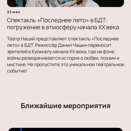
22 мая
Спектакль «Последнее лето» в БДТ:
погружение в атмосферу начала XX века
Театр Наций представляет спектакль «Последнее
лето» в БДТ. Режиссёр Данил Чащин переносит
зрителей в Куоккалу начала XX века, где на фоне
войны разворачивается история о любви, поэзии и
мистике. Не пропустите это уникальное театральное
событие!
Ближайшие мероприятия