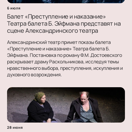
6 июля
Балет «Преступление и наказание»
Театра балета Б. Эйфмана представят на
сцене Александринского театра
Александринский театр примет показы балета
«Преступление и наказание» Театра балета Б.
Эйфмана. Постановка по роману Ф.М. Достоевского
раскрывает драму Раскольникова, исследуя темы
нравственного выбора, преступления, искупления и
духовного возрождения.
28 июня