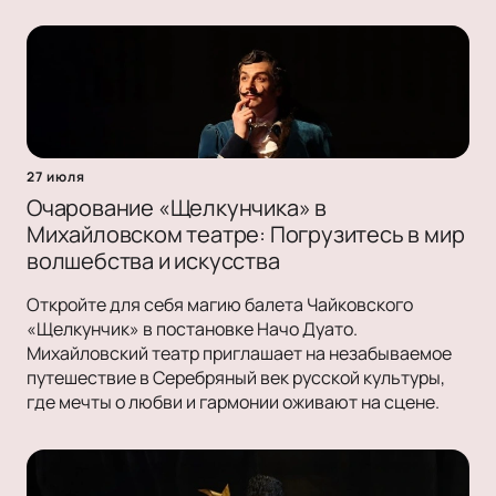
27 июля
Очарование «Щелкунчика» в
Михайловском театре: Погрузитесь в мир
волшебства и искусства
Откройте для себя магию балета Чайковского
«Щелкунчик» в постановке Начо Дуато.
Михайловский театр приглашает на незабываемое
путешествие в Серебряный век русской культуры,
где мечты о любви и гармонии оживают на сцене.