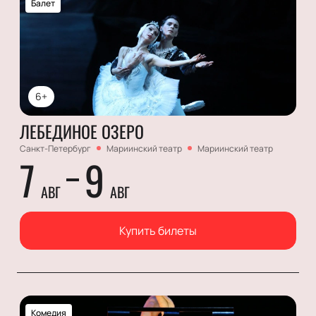
Балет
6+
ЛЕБЕДИНОЕ ОЗЕРО
Санкт-Петербург
Мариинский театр
Мариинский театр
7
9
АВГ
АВГ
Купить билеты
Комедия