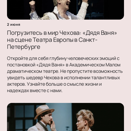
2 июня
Погрузитесь в мир Чехова: «Дядя Ваня»
на сцене Театра Европы в Санкт-
Петербурге
Откройте для себя глубину человеческих эмоций с
постановкой «Дядя Ваня» в Академическом Малом
драматическом театре. Не пропустите возможность
увидеть шедевр Чехова в исполнении талантливых
актеров. Узнайте больше о смысле жизни и
надеждах вместе с нами.